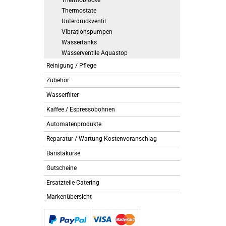
Thermoblöcke
Thermostate
Unterdruckventil
Vibrationspumpen
Wassertanks
Wasserventile Aquastop
Reinigung / Pflege
Zubehör
Wasserfilter
Kaffee / Espressobohnen
Automatenprodukte
Reparatur / Wartung Kostenvoranschlag
Baristakurse
Gutscheine
Ersatzteile Catering
Markenübersicht