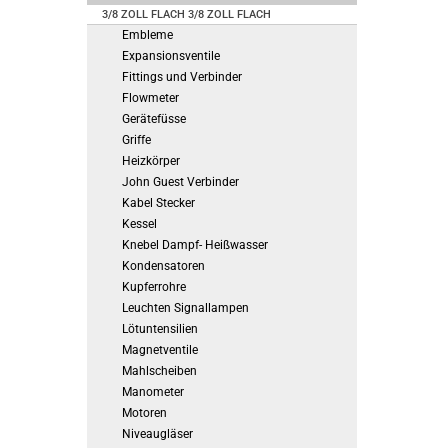
3/8 ZOLL FLACH 3/8 ZOLL FLACH
Embleme
Expansionsventile
Fittings und Verbinder
Flowmeter
Gerätefüsse
Griffe
Heizkörper
John Guest Verbinder
Kabel Stecker
Kessel
Knebel Dampf- Heißwasser
Kondensatoren
Kupferrohre
Leuchten Signallampen
Lötuntensilien
Magnetventile
Mahlscheiben
Manometer
Motoren
Niveaugläser