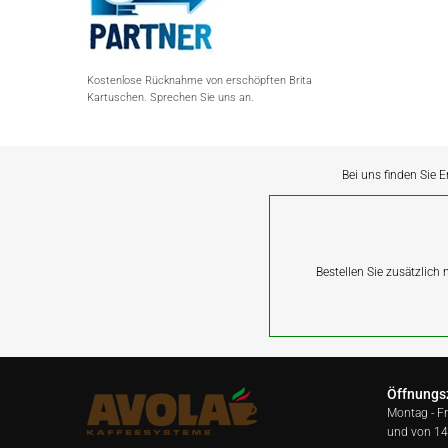
Kostenlose Rücknahme von erschöpften Brita
Kartuschen. Sprechen Sie uns an.
Bei uns finden Sie E
Bestellen Sie zusätzlich
Öffnungs
Montag - F
und von 14