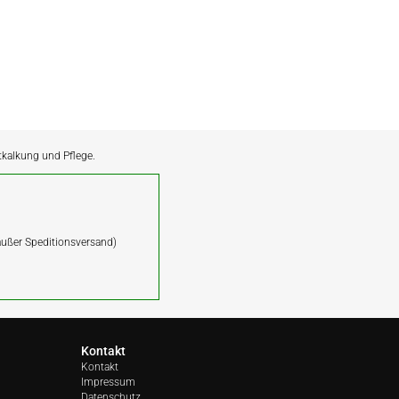
ntkalkung und Pflege.
(außer Speditionsversand)
Kontakt
Kontakt
Impressum
Datenschutz