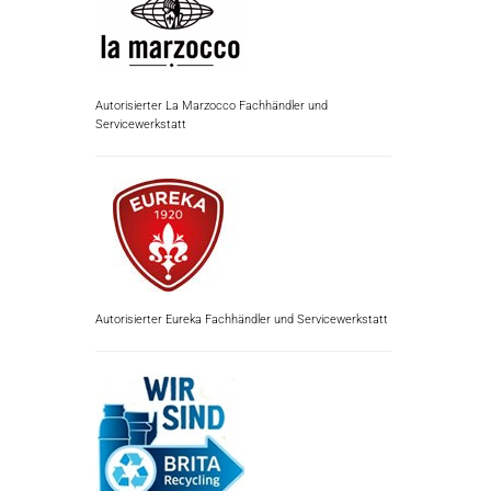
Autorisierter La Marzocco Fachhändler und
Servicewerkstatt
Autorisierter Eureka Fachhändler und Servicewerkstatt