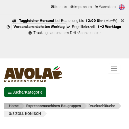
Kontakt
Impressum
Warenkorb
Taggleicher Versand
bei Bestellung bis
12:00 Uhr
(Mo–Fr)
Versand am nächsten Werktag
Regellieferzeit:
1–2 Werktage
Tracking nach erstem DHL-Scan sichtbar
Menu
Suche/Kategorie
Home
Espressomaschinen-Baugruppen
Druckschläuche
3/8 ZOLL KONISCH