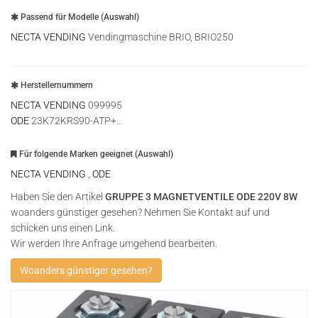
Passend für Modelle (Auswahl)
NECTA VENDING
Vendingmaschine BRIO, BRIO250
Herstellernummern
NECTA VENDING
099995
ODE
23K72KRS90-ATP+..
Für folgende Marken geeignet (Auswahl)
NECTA VENDING
,
ODE
Haben Sie den Artikel
GRUPPE 3 MAGNETVENTILE ODE 220V 8W
woanders günstiger gesehen? Nehmen Sie Kontakt auf und
schicken uns einen Link.
Wir werden Ihre Anfrage umgehend bearbeiten.
Woanders günstiger gesehen?