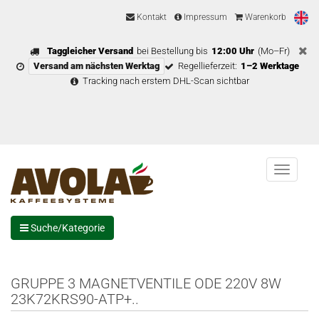
Kontakt
Impressum
Warenkorb
Taggleicher Versand
bei Bestellung bis
12:00 Uhr
(Mo–Fr)
Versand am nächsten Werktag
Regellieferzeit:
1–2 Werktage
Tracking nach erstem DHL-Scan sichtbar
Menu
Suche/Kategorie
GRUPPE 3 MAGNETVENTILE ODE 220V 8W
23K72KRS90-ATP+..