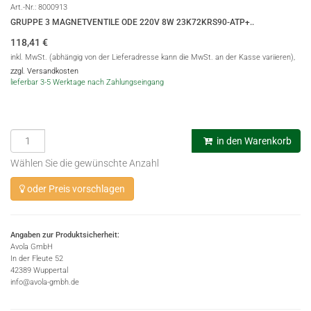
Art.-Nr.:
8000913
GRUPPE 3 MAGNETVENTILE ODE 220V 8W 23K72KRS90-ATP+..
118,41
€
inkl. MwSt. (abhängig von der Lieferadresse kann die MwSt. an der Kasse variieren),
zzgl. Versandkosten
lieferbar 3-5 Werktage nach Zahlungseingang
in den Warenkorb
Wählen Sie die gewünschte Anzahl
oder Preis vorschlagen
Angaben zur Produktsicherheit:
Avola GmbH
In der Fleute 52
42389 Wuppertal
info@avola-gmbh.de