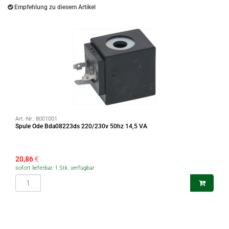
Empfehlung zu diesem Artikel
Art.-Nr.:
8001001
Spule Ode Bda08223ds 220/230v 50hz 14,5 VA
20,86
€
sofort lieferbar, 1 Stk. verfügbar