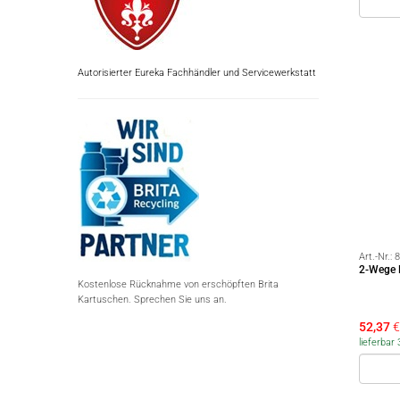
Autorisierter Eureka Fachhändler und Servicewerkstatt
Art.-Nr.:
8
2-Wege 
Kostenlose Rücknahme von erschöpften Brita
Kartuschen. Sprechen Sie uns an.
52,37
€
lieferba