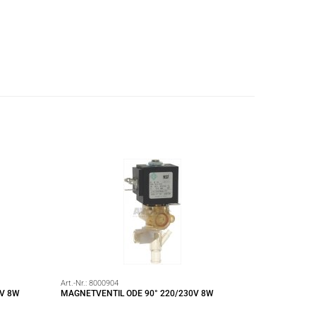
Art.-Nr.:
8000904
0V 8W
MAGNETVENTIL ODE 90° 220/230V 8W