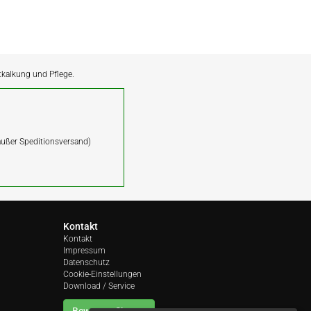
ntkalkung und Pflege.
(außer Speditionsversand)
Kontakt
Kontakt
Impressum
Datenschutz
Cookie-Einstellungen
Download / Service