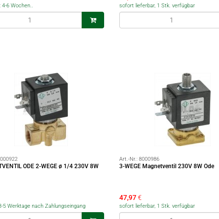
t: 4-6 Wochen..
sofort lieferbar, 1 Stk. verfügbar
000922
Art.-Nr.:
8000986
VENTIL ODE 2-WEGE ø 1/4 230V 8W
3-WEGE Magnetventil 230V 8W Ode
47,97
€
r 3-5 Werktage nach Zahlungseingang
sofort lieferbar, 1 Stk. verfügbar