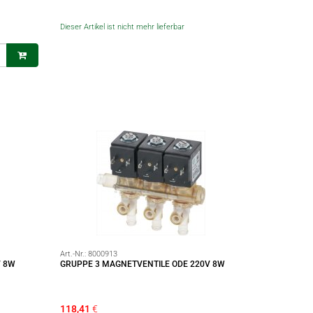
Dieser Artikel ist nicht mehr lieferbar
Art.-Nr.:
8000913
V 8W
GRUPPE 3 MAGNETVENTILE ODE 220V 8W
118,41
€