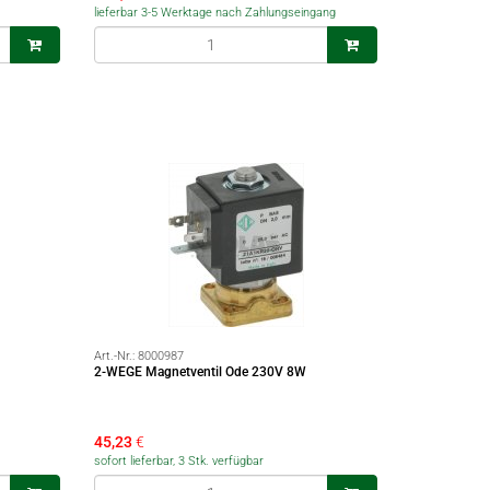
lieferbar 3-5 Werktage nach Zahlungseingang
Art.-Nr.:
8000987
2-WEGE Magnetventil Ode 230V 8W
45,23
€
sofort lieferbar, 3 Stk. verfügbar