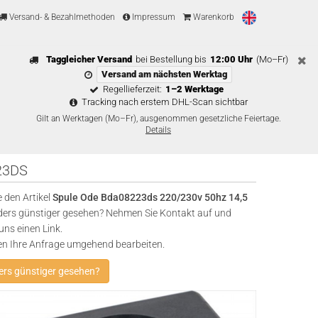
Versand- & Bezahlmethoden
Impressum
Warenkorb
Taggleicher Versand
bei Bestellung bis
12:00 Uhr
(Mo–Fr)
Versand am nächsten Werktag
Regellieferzeit:
1–2 Werktage
Tracking nach erstem DHL-Scan sichtbar
Gilt an Werktagen (Mo–Fr), ausgenommen gesetzliche Feiertage.
Details
23DS
 den Artikel
Spule Ode Bda08223ds 220/230v 50hz 14,5
rs günstiger gesehen? Nehmen Sie Kontakt auf und
uns einen Link.
en Ihre Anfrage umgehend bearbeiten.
rs günstiger gesehen?