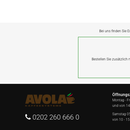
Bei uns finden Sie E
Bestellen Sie zusätzlich
Öffnungs
Montag - F
und von 14
Samstag 0
0202 260 666 0
von 10 - 15