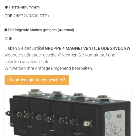
Herstellernummern
ODE
24K72KRS90-RTP+..
Für folgende Marken geeignet (Auswahl)
ODE
Haben Sie den Artikel
GRUPPE 4 MAGNETVENTILE ODE 24VDC 8W
woanders günstiger gesehen? Nehmen Sie Kontakt auf und
schicken uns einen Link.
Wir werden Ihre Anfrage umgehend bearbeiten.
Woanders günstiger gesehen?