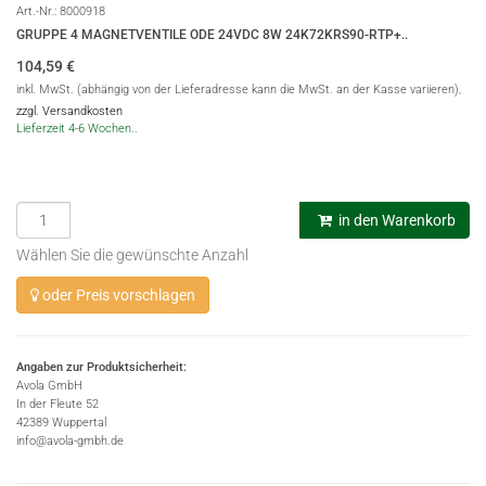
Art.-Nr.:
8000918
GRUPPE 4 MAGNETVENTILE ODE 24VDC 8W 24K72KRS90-RTP+..
104,59
€
inkl. MwSt. (abhängig von der Lieferadresse kann die MwSt. an der Kasse variieren),
zzgl. Versandkosten
Lieferzeit 4-6 Wochen..
in den Warenkorb
Wählen Sie die gewünschte Anzahl
oder Preis vorschlagen
Angaben zur Produktsicherheit:
Avola GmbH
In der Fleute 52
42389 Wuppertal
info@avola-gmbh.de