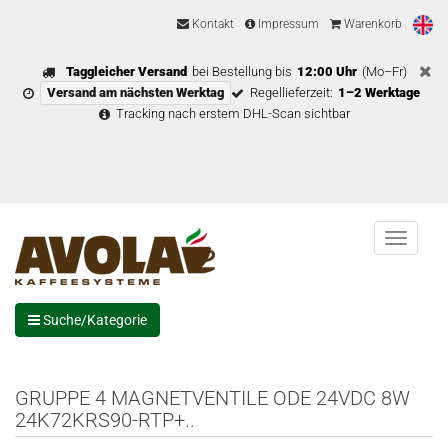
Kontakt
Impressum
Warenkorb
Taggleicher Versand
bei Bestellung bis
12:00 Uhr
(Mo–Fr)
Versand am nächsten Werktag
Regellieferzeit:
1–2 Werktage
Tracking nach erstem DHL-Scan sichtbar
Menu
Suche/Kategorie
GRUPPE 4 MAGNETVENTILE ODE 24VDC 8W
24K72KRS90-RTP+..