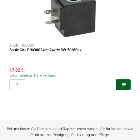
Art.-Nr.:
8000901
Spule Ode Bda08024cs 24vdc 8W 50/60hz
17,02
€
sofort lieferbar, 1 Stk. verfügbar
Bei uns finden Sie Ersatzteile und Reparatursets speziell für Ihr Modell sowie
Produkte zur Reinigung, Entkalkung und Pflege.