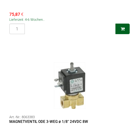
75,87
€
Lieferzeit: 4-6 Wochen..
Art.-Nr.:
8063383
MAGNETVENTIL ODE 3-WEG ø 1/8" 24VDC 8W