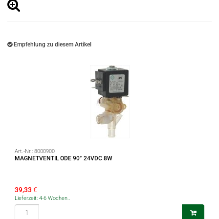
Empfehlung zu diesem Artikel
Art.-Nr.:
8000900
MAGNETVENTIL ODE 90° 24VDC 8W
39,33
€
Lieferzeit: 4-6 Wochen..