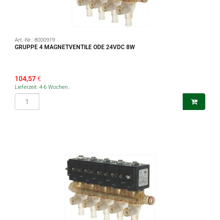
Art.-Nr.:
8000919
GRUPPE 4 MAGNETVENTILE ODE 24VDC 8W
104,57
€
Lieferzeit: 4-6 Wochen..