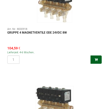
Art.-Nr.:
8000918
GRUPPE 4 MAGNETVENTILE ODE 24VDC 8W
104,59
€
Lieferzeit: 4-6 Wochen..