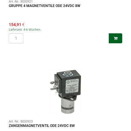
Art.-Nr.:
8000921
GRUPPE 4 MAGNETVENTILE ODE 24VDC 8W
154,91
€
Lieferzeit: 4-6 Wochen..
Art.-Nr.:
8000923
ZANGENMAGNETVENTIL ODE 24VDC 8W