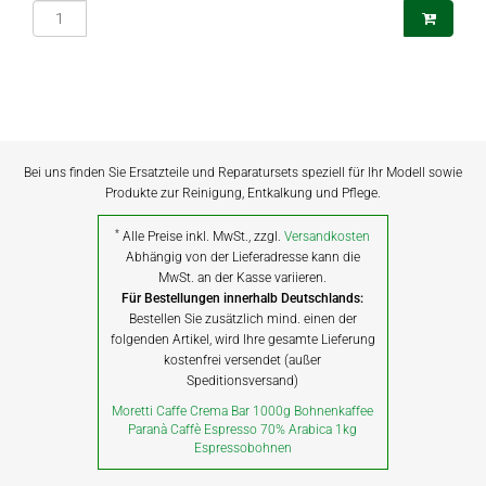
Bei uns finden Sie Ersatzteile und Reparatursets speziell für Ihr Modell sowie
Produkte zur Reinigung, Entkalkung und Pflege.
*
Alle Preise inkl. MwSt., zzgl.
Versandkosten
Abhängig von der Lieferadresse kann die
MwSt. an der Kasse variieren.
Für Bestellungen innerhalb Deutschlands:
Bestellen Sie zusätzlich mind. einen der
folgenden Artikel, wird Ihre gesamte Lieferung
kostenfrei versendet (außer
Speditionsversand)
Moretti Caffe Crema Bar 1000g Bohnenkaffee
Paranà Caffè Espresso 70% Arabica 1kg
Espressobohnen