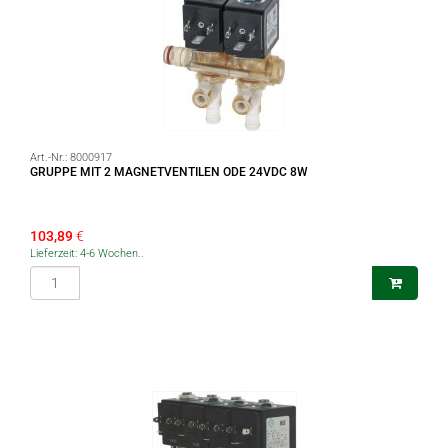
Art.-Nr.:
8000917
GRUPPE MIT 2 MAGNETVENTILEN ODE 24VDC 8W
103,89
€
Lieferzeit: 4-6 Wochen..