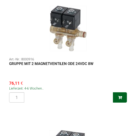
Art.-Nr.:
8000916
GRUPPE MIT 2 MAGNETVENTILEN ODE 24VDC 8W
76,11
€
Lieferzeit: 4-6 Wochen..