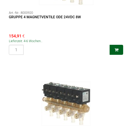
Art.-Nr.:
8000920
GRUPPE 4 MAGNETVENTILE ODE 24VDC 8W
154,91
€
Lieferzeit: 4-6 Wochen..