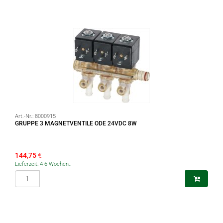
Art.-Nr.:
8000915
GRUPPE 3 MAGNETVENTILE ODE 24VDC 8W
144,75
€
Lieferzeit: 4-6 Wochen..