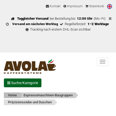
Kontakt
Impressum
Warenkorb
Taggleicher Versand
bei Bestellung bis
12:00 Uhr
(Mo–Fr)
Versand am nächsten Werktag
Regellieferzeit:
1–2 Werktage
Tracking nach erstem DHL-Scan sichtbar
Menu
Suche/Kategorie
Home
Espressomaschinen-Baugruppen
Präzisionssiebe und Duschen