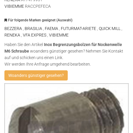
VIBIEMME
RACCPEFECA
Für folgende Marken geeignet (Auswahl)
BEZZERA
,
BRASILIA
,
FAEMA
,
FUTURMAT-ARIETE
,
QUICK MILL
,
RENEKA
,
VFA EXPRES
,
VIBIEMME
Haben Sie den Artikel
Inox Begrenzungsbolzen für Nockenwelle
M6 Schraube
woanders günstiger gesehen? Nehmen Sie Kontakt
auf und schicken uns einen Link.
Wir werden Ihre Anfrage umgehend bearbeiten.
Woanders günstiger gesehen?