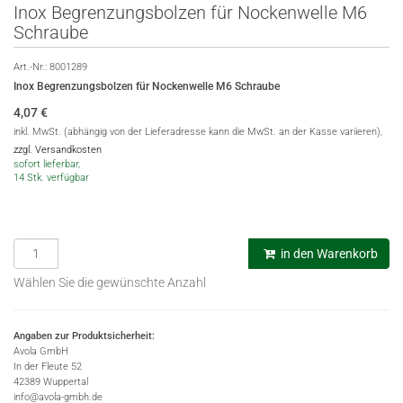
Inox Begrenzungsbolzen für Nockenwelle M6
Schraube
Art.-Nr.:
8001289
Inox Begrenzungsbolzen für Nockenwelle M6 Schraube
4,07
€
inkl. MwSt. (abhängig von der Lieferadresse kann die MwSt. an der Kasse variieren),
zzgl. Versandkosten
sofort lieferbar,
14 Stk. verfügbar
in den Warenkorb
Wählen Sie die gewünschte Anzahl
Angaben zur Produktsicherheit:
Avola GmbH
In der Fleute 52
42389 Wuppertal
info@avola-gmbh.de