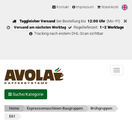
Kontakt
Impressum
Warenkorb
Taggleicher Versand
bei Bestellung bis
12:00 Uhr
(Mo–Fr)
Versand am nächsten Werktag
Regellieferzeit:
1–2 Werktage
Tracking nach erstem DHL-Scan sichtbar
Menu
Suche/Kategorie
Home
Espressomaschinen-Baugruppen
Brühgruppen
E61