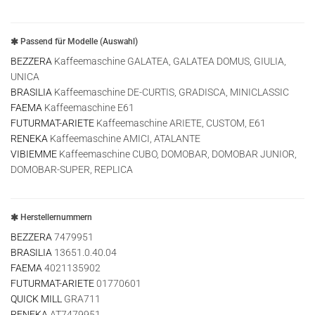
Passend für Modelle (Auswahl)
BEZZERA
Kaffeemaschine GALATEA, GALATEA DOMUS, GIULIA,
UNICA
BRASILIA
Kaffeemaschine DE-CURTIS, GRADISCA, MINICLASSIC
FAEMA
Kaffeemaschine E61
FUTURMAT-ARIETE
Kaffeemaschine ARIETE, CUSTOM, E61
RENEKA
Kaffeemaschine AMICI, ATALANTE
VIBIEMME
Kaffeemaschine CUBO, DOMOBAR, DOMOBAR JUNIOR,
DOMOBAR-SUPER, REPLICA
Herstellernummern
BEZZERA
7479951
BRASILIA
13651.0.40.04
FAEMA
4021135902
FUTURMAT-ARIETE
01770601
QUICK MILL
GRA711
RENEKA
AT7479951