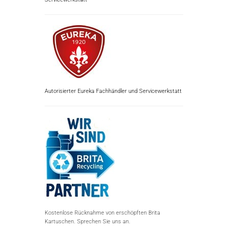
Autorisierter Eureka Fachhändler und Servicewerkstatt
Kostenlose Rücknahme von erschöpften Brita
Kartuschen. Sprechen Sie uns an.