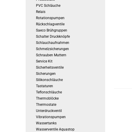
PVC Schläuche
Relais
Rotationspumpen
Rückschlagventile
Saeco Brühgruppen
Schalter Druckknöpfe
Schlauchaufnahmen
Schmelzsicherungen
Schrauben Muttern
Service Kit
Sicherheitsventile
Sicherungen
Silikonschläuche
Tastaturen
Teflonschläuche
Thermoblöcke
Thermostate
Unterdruckventil
Vibrationspumpen
Wassertanks
Wasserventile Aquastop