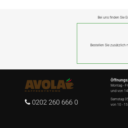
Bei uns finden Sie E
Bestellen Sie zusätzlich
Öffnungs
Montag - F
und von 14
Samstag 0
0202 260 666 0
von 10 - 15