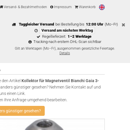
Versand- & Bezahlmethoden
Impressum
Warenkorb
Taggleicher Versand
bei Bestellung bis
12:00 Uhr
(Mo–Fr)
Versand am nächsten Werktag
Regellieferzeit:
1–2 Werktage
Tracking nach erstem DHL-Scan sichtbar
Gilt an Werktagen (Mo–Fr), ausgenommen gesetzliche Feiertage.
Details
6
 den Artikel
Kollektor für Magnetventil Bianchi Gaia 3-
nders günstiger gesehen? Nehmen Sie Kontakt auf und
uns einen Link.
en Ihre Anfrage umgehend bearbeiten.
rs günstiger gesehen?