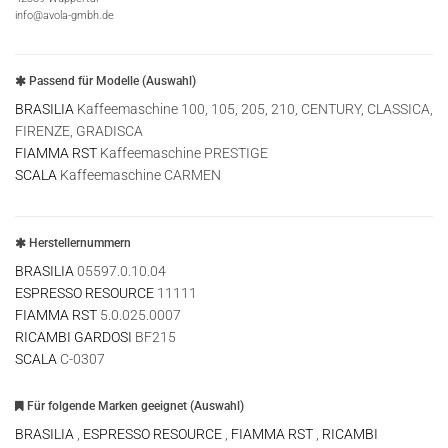
info@avola-gmbh.de
Passend für Modelle (Auswahl)
BRASILIA
Kaffeemaschine 100, 105, 205, 210, CENTURY, CLASSICA,
FIRENZE, GRADISCA
FIAMMA RST
Kaffeemaschine PRESTIGE
SCALA
Kaffeemaschine CARMEN
Herstellernummern
BRASILIA
05597.0.10.04
ESPRESSO RESOURCE
11111
FIAMMA RST
5.0.025.0007
RICAMBI GARDOSI
BF215
SCALA
C-0307
Für folgende Marken geeignet (Auswahl)
BRASILIA
,
ESPRESSO RESOURCE
,
FIAMMA RST
,
RICAMBI