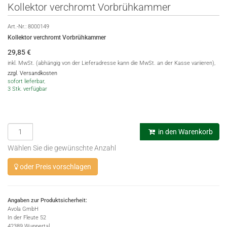
Kollektor verchromt Vorbrühkammer
Art.-Nr.:
8000149
Kollektor verchromt Vorbrühkammer
29,85
€
inkl. MwSt. (abhängig von der Lieferadresse kann die MwSt. an der Kasse variieren),
zzgl. Versandkosten
sofort lieferbar,
3 Stk. verfügbar
in den Warenkorb
Wählen Sie die gewünschte Anzahl
oder Preis vorschlagen
Angaben zur Produktsicherheit:
Avola GmbH
In der Fleute 52
42389 Wuppertal