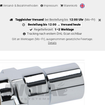
Versand- & Bezahlmethoden
Impressum
Warenkorb
Taggleicher Versand
bei Bestellung bis
12:00 Uhr
(Mo–Fr)
Bestellung bis 12:00 → Versand heute
Regellieferzeit:
1–2 Werktage
Tracking nach erstem DHL-Scan sichtbar
Gilt an Werktagen (Mo–Fr), ausgenommen gesetzliche Feiertage.
Details