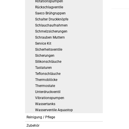
Rotationspumpen
Rückschlagventile
Saeco Brühgruppen
Schalter Druckknöpfe
Schlauchaufnahmen
Schmelzsicherungen
Schrauben Muttern
Service Kit
Sicherheitsventile
Sicherungen
Silikonschläuche
Tastaturen
Teflonschläuche
Thermoblöcke
Thermostate
Unterdruckventil
Vibrationspumpen
Wassertanks
Wasserventile Aquastop
Reinigung / Pflege
Zubehör