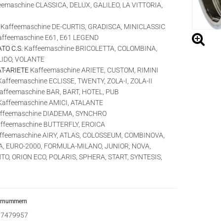
emaschine CLASSICA, DELUX, GALILEO, LA VITTORIA,
Kaffeemaschine DE-CURTIS, GRADISCA, MINICLASSIC
ffeemaschine E61, E61 LEGEND
TO C.S.
Kaffeemaschine BRICOLETTA, COLOMBINA,
LIDO, VOLANTE
T-ARIETE
Kaffeemaschine ARIETE, CUSTOM, RIMINI
affeemaschine ECLISSE, TWENTY, ZOLA-I, ZOLA-II
affeemaschine BAR, BART, HOTEL, PUB
affeemaschine AMICI, ATALANTE
ffeemaschine DIADEMA, SYNCHRO
ffeemaschine BUTTERFLY, EROICA
ffeemaschine AIRY, ATLAS, COLOSSEUM, COMBINOVA,
, EURO-2000, FORMULA-MILANO, JUNIOR, NOVA,
O, ORION ECO, POLARIS, SPHERA, START, SYNTESIS,
ernummern
7479957