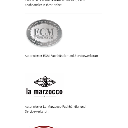
Finden Sie Fachwerkstätten und kompetente
Fachhändler in Ihrer Nähe!
Autorisierter ECM Fachhändler und Servicewerkstatt
Autorisierter La Marzocco Fachhändler und
Servicewerkstatt