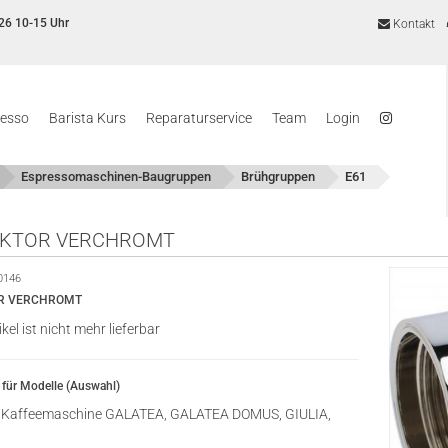
26 10-15 Uhr
Kontakt
resso
Barista Kurs
Reparaturservice
Team
Login
Espressomaschinen-Baugruppen
Brühgruppen
E61
EKTOR VERCHROMT
0146
R VERCHROMT
ikel ist nicht mehr lieferbar
für Modelle (Auswahl)
Kaffeemaschine GALATEA, GALATEA DOMUS, GIULIA,