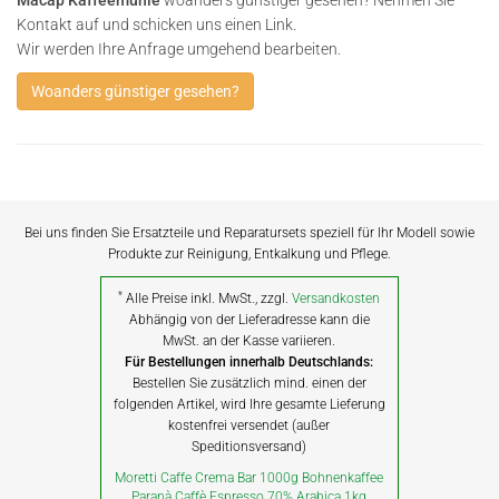
Macap Kaffeemühle
woanders günstiger gesehen? Nehmen Sie
Kontakt auf und schicken uns einen Link.
Wir werden Ihre Anfrage umgehend bearbeiten.
Woanders günstiger gesehen?
Bei uns finden Sie Ersatzteile und Reparatursets speziell für Ihr Modell sowie
Produkte zur Reinigung, Entkalkung und Pflege.
*
Alle Preise inkl. MwSt., zzgl.
Versandkosten
Abhängig von der Lieferadresse kann die
MwSt. an der Kasse variieren.
Für Bestellungen innerhalb Deutschlands:
Bestellen Sie zusätzlich mind. einen der
folgenden Artikel, wird Ihre gesamte Lieferung
kostenfrei versendet (außer
Speditionsversand)
Moretti Caffe Crema Bar 1000g Bohnenkaffee
Paranà Caffè Espresso 70% Arabica 1kg