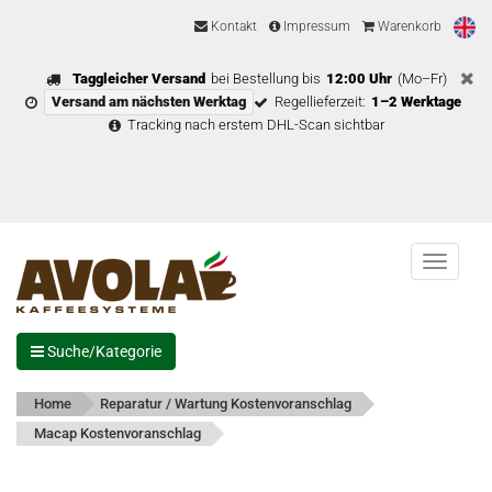
Kontakt
Impressum
Warenkorb
Taggleicher Versand
bei Bestellung bis
12:00 Uhr
(Mo–Fr)
Versand am nächsten Werktag
Regellieferzeit:
1–2 Werktage
Tracking nach erstem DHL-Scan sichtbar
Menu
Suche/Kategorie
Home
Reparatur / Wartung Kostenvoranschlag
Macap Kostenvoranschlag