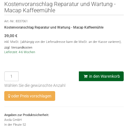
Kostenvoranschlag Reparatur und Wartung -
Macap Kaffeemühle
Art.-Nr.:
8337061
Kostenvoranschlag Reparatur und Wartung - Macap Kaffeemühle
39,00
€
inkl. MwSt. (abhängig von der Lieferadresse kann die MwSt. an der Kasse variieren),
zzgl. Versandkosten
Lieferzeit: 4-6 Wochen
in den Warenkorb
Wählen Sie die gewünschte Anzahl
oder Preis vorschlagen
Angaben zur Produktsicherheit:
Avola GmbH
In der Fleute 52