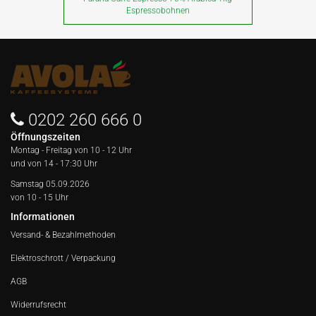
Espressobohnen
0202 260 666 0
Öffnungszeiten
Montag - Freitag von
10 - 12 Uhr
und von 14 - 17:30 Uhr
Samstag 05.09.2026
von 10 - 15 Uhr
Informationen
Versand- & Bezahlmethoden
Elektroschrott / Verpackung
AGB
Widerrufsrecht