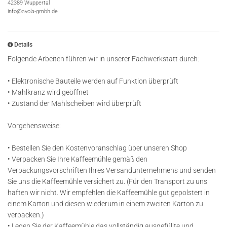
42389 Wuppertal
info@avola-gmbh.de
Details
Folgende Arbeiten führen wir in unserer Fachwerkstatt durch:
• Elektronische Bauteile werden auf Funktion überprüft
• Mahlkranz wird geöffnet
• Zustand der Mahlscheiben wird überprüft
Vorgehensweise:
• Bestellen Sie den Kostenvoranschlag über unseren Shop
• Verpacken Sie Ihre Kaffeemühle gemäß den
Verpackungsvorschriften Ihres Versandunternehmens und senden
Sie uns die Kaffeemühle versichert zu. (Für den Transport zu uns
haften wir nicht. Wir empfehlen die Kaffeemühle gut gepolstert in
einem Karton und diesen wiederum in einem zweiten Karton zu
verpacken.)
• Legen Sie der Kaffeemühle das vollständig ausgefüllte und