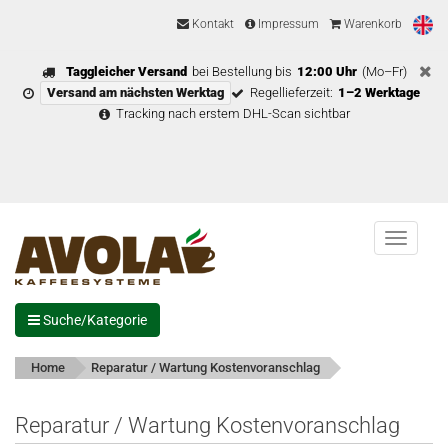
Kontakt
Impressum
Warenkorb
Taggleicher Versand
bei Bestellung bis
12:00 Uhr
(Mo–Fr)
Versand am nächsten Werktag
Regellieferzeit:
1–2 Werktage
Tracking nach erstem DHL-Scan sichtbar
Menu
Suche/Kategorie
Home
Reparatur / Wartung Kostenvoranschlag
Reparatur / Wartung Kostenvoranschlag