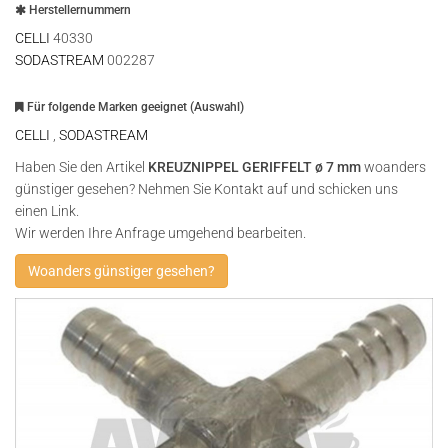
Herstellernummern
CELLI
40330
SODASTREAM
002287
Für folgende Marken geeignet (Auswahl)
CELLI
,
SODASTREAM
Haben Sie den Artikel
KREUZNIPPEL GERIFFELT ø 7 mm
woanders
günstiger gesehen? Nehmen Sie Kontakt auf und schicken uns
einen Link.
Wir werden Ihre Anfrage umgehend bearbeiten.
Woanders günstiger gesehen?