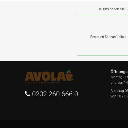
Bei uns finden Sie E
Bestellen Sie zusätzlich
Öffnungs
Montag - F
und von 14
Samstag 0
0202 260 666 0
von 10 - 15