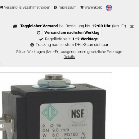
Versand- & Bezahlmethoden
Impressum
Warenkorb
Taggleicher Versand
bei Bestellung bis
12:00 Uhr
(Mo–Fr)
Versand am nächsten Werktag
Regellieferzeit:
1–2 Werktage
Tracking nach erstem DHL-Scan sichtbar
Gilt an Werktagen (Mo–Fr), ausgenommen gesetzliche Feiertage.
Details
..