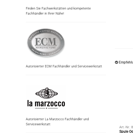
Finden Sie Fachwerkstätten und kompetente
Fachhändler in Ihrer Nähe!
Empfehlu
Autorisierter ECM Fachhändler und Servicewerkstatt
Autorisierter La Marzocco Fachhändler und
Servicewerkstatt
Art.-Nr.:
8
Spule O