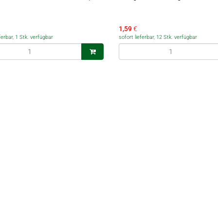
1,59
€
ferbar, 1 Stk. verfügbar
sofort lieferbar, 12 Stk. verfügbar