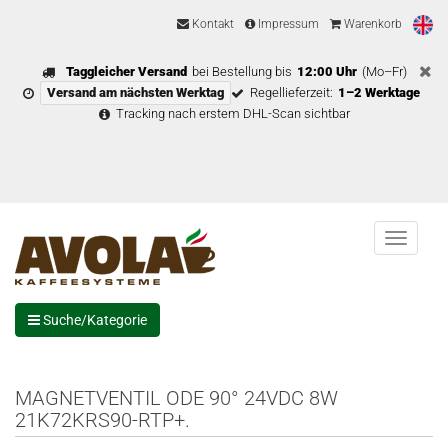
Kontakt
Impressum
Warenkorb
Taggleicher Versand
bei Bestellung bis
12:00 Uhr
(Mo–Fr)
Versand am nächsten Werktag
Regellieferzeit:
1–2 Werktage
Tracking nach erstem DHL-Scan sichtbar
Menu
Suche/Kategorie
MAGNETVENTIL ODE 90° 24VDC 8W
21K72KRS90-RTP+.