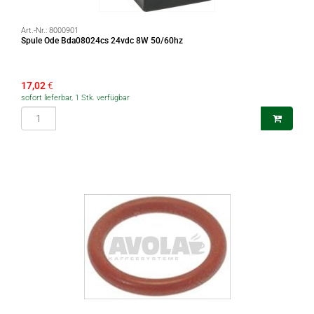
Art.-Nr.:
8000901
Spule Ode Bda08024cs 24vdc 8W 50/60hz
17,02
€
sofort lieferbar, 1 Stk. verfügbar