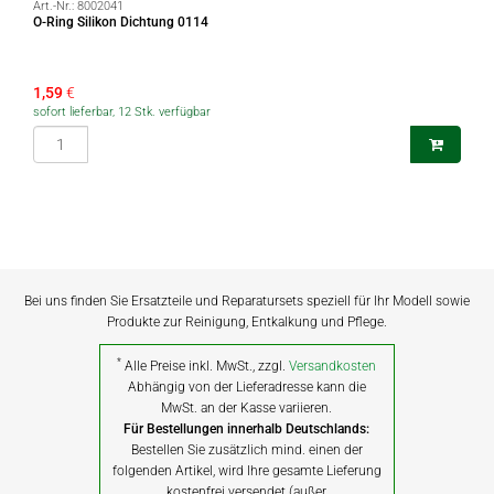
Art.-Nr.:
8002041
O-Ring Silikon Dichtung 0114
1,59
€
sofort lieferbar, 12 Stk. verfügbar
Bei uns finden Sie Ersatzteile und Reparatursets speziell für Ihr Modell sowie
Produkte zur Reinigung, Entkalkung und Pflege.
*
Alle Preise inkl. MwSt., zzgl.
Versandkosten
Abhängig von der Lieferadresse kann die
MwSt. an der Kasse variieren.
Für Bestellungen innerhalb Deutschlands:
Bestellen Sie zusätzlich mind. einen der
folgenden Artikel, wird Ihre gesamte Lieferung
kostenfrei versendet (außer