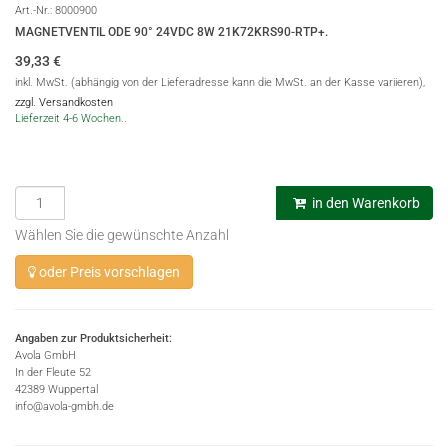
Art.-Nr.:
8000900
MAGNETVENTIL ODE 90° 24VDC 8W 21K72KRS90-RTP+.
39,33
€
inkl. MwSt. (abhängig von der Lieferadresse kann die MwSt. an der Kasse variieren),
zzgl. Versandkosten
Lieferzeit 4-6 Wochen..
in den Warenkorb
Wählen Sie die gewünschte Anzahl
oder Preis vorschlagen
Angaben zur Produktsicherheit:
Avola GmbH
In der Fleute 52
42389 Wuppertal
info@avola-gmbh.de