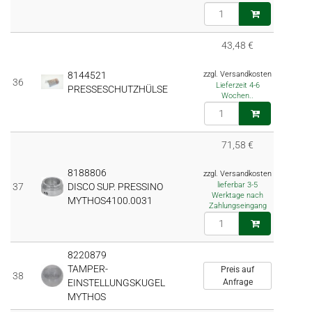
43,48 €
8144521
zzgl. Versandkosten
36
Lieferzeit 4-6
PRESSESCHUTZHÜLSE
Wochen..
71,58 €
8188806
zzgl. Versandkosten
lieferbar 3-5
37
DISCO SUP. PRESSINO
Werktage nach
MYTHOS4100.0031
Zahlungseingang
8220879
TAMPER-
Preis auf
38
EINSTELLUNGSKUGEL
Anfrage
MYTHOS