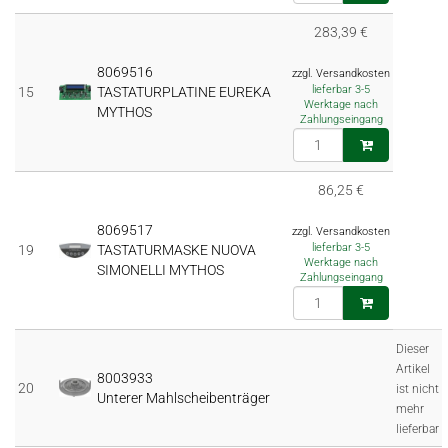
283,39 €
8069516
zzgl. Versandkosten
lieferbar 3-5
15
TASTATURPLATINE EUREKA
Werktage nach
MYTHOS
Zahlungseingang
86,25 €
8069517
zzgl. Versandkosten
lieferbar 3-5
19
TASTATURMASKE NUOVA
Werktage nach
SIMONELLI MYTHOS
Zahlungseingang
Dieser
Artikel
8003933
20
ist nicht
Unterer Mahlscheibenträger
mehr
lieferbar