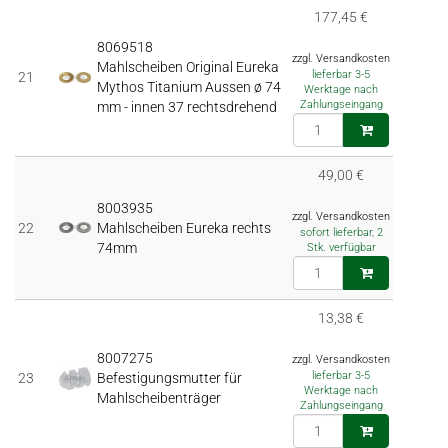
177,45 €
8069518
zzgl. Versandkosten
Mahlscheiben Original Eureka
lieferbar 3-5
21
Mythos Titanium Aussen ø 74
Werktage nach
Zahlungseingang
mm - innen 37 rechtsdrehend
49,00 €
8003935
zzgl. Versandkosten
22
Mahlscheiben Eureka rechts
sofort lieferbar, 2
74mm
Stk. verfügbar
13,38 €
8007275
zzgl. Versandkosten
lieferbar 3-5
23
Befestigungsmutter für
Werktage nach
Mahlscheibenträger
Zahlungseingang