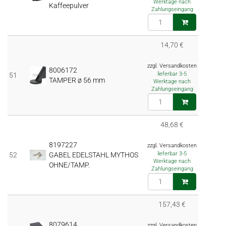
Werktage nach
Kaffeepulver
Zahlungseingang
14,70 €
zzgl. Versandkosten
8006172
lieferbar 3-5
51
TAMPER ø 56 mm
Werktage nach
Zahlungseingang
48,68 €
8197227
zzgl. Versandkosten
lieferbar 3-5
52
GABEL EDELSTAHL MYTHOS
Werktage nach
OHNE/TAMP.
Zahlungseingang
157,43 €
8079614
zzgl. Versandkosten