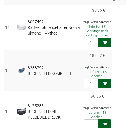
136,96 €
8097492
zzgl. Versandkosten
lieferbar 3-5
11
Kaffeebohnenbehälter Nuova
Werktage nach
Simonelli Mythos
Zahlungseingang
188,92 €
8233792
zzgl. Versandkosten
12
Lieferzeit 4-6
BEDIENFELD KOMPLETT
Wochen..
99,85 €
8175285
zzgl. Versandkosten
13
BEDIENFELD MIT
Lieferzeit 4-6
KLEBESIEBDRUCK
Wochen..