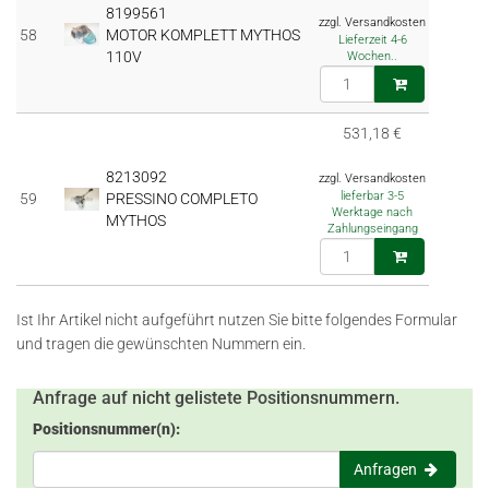
8199561
zzgl. Versandkosten
58
MOTOR KOMPLETT MYTHOS
Lieferzeit 4-6
110V
Wochen..
531,18 €
8213092
zzgl. Versandkosten
lieferbar 3-5
59
PRESSINO COMPLETO
Werktage nach
MYTHOS
Zahlungseingang
Ist Ihr Artikel nicht aufgeführt nutzen Sie bitte folgendes Formular
und tragen die gewünschten Nummern ein.
Anfrage auf nicht gelistete Positionsnummern.
Positionsnummer(n):
Anfragen