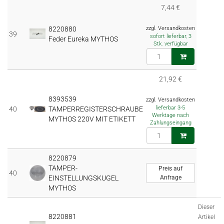
7,44 €
8220880
zzgl. Versandkosten
39
sofort lieferbar, 3
Feder Eureka MYTHOS
Stk. verfügbar
21,92 €
8393539
zzgl. Versandkosten
lieferbar 3-5
40
TAMPERREGISTERSCHRAUBE
Werktage nach
MYTHOS 220V MIT ETIKETT
Zahlungseingang
8220879
TAMPER-
Preis auf
40
EINSTELLUNGSKUGEL
Anfrage
MYTHOS
Dieser
8220881
Artikel