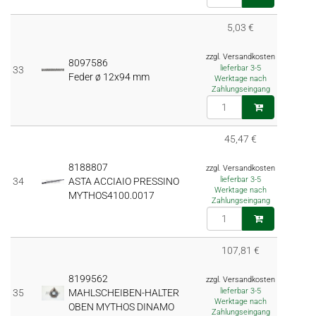
5,03 €
zzgl. Versandkosten
8097586
lieferbar 3-5
33
Feder ø 12x94 mm
Werktage nach
Zahlungseingang
45,47 €
8188807
zzgl. Versandkosten
lieferbar 3-5
34
ASTA ACCIAIO PRESSINO
Werktage nach
MYTHOS4100.0017
Zahlungseingang
107,81 €
8199562
zzgl. Versandkosten
lieferbar 3-5
35
MAHLSCHEIBEN-HALTER
Werktage nach
OBEN MYTHOS DINAMO
Zahlungseingang