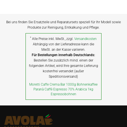
Bei uns finden Sie Ersatzteile und Reparatursets speziell für Ihr Modell sowie
Produkte zur Reinigung, Entkalkung und Pflege.
*
Alle Preise inkl. MwSt., zzgl.
Versandkosten
Abhängig von der Lieferadresse kann die
MwSt. an der Kasse variieren.
Für Bestellungen innerhalb Deutschlands:
Bestellen Sie zusätzlich mind. einen der
folgenden Artikel, wird Ihre gesamte Lieferung
kostenfrei versendet (außer
Speditionsversand)
Moretti Caffe Crema Bar 1000g Bohnenkaffee
Paranà Caffè Espresso 70% Arabica 1kg
Espressobohnen