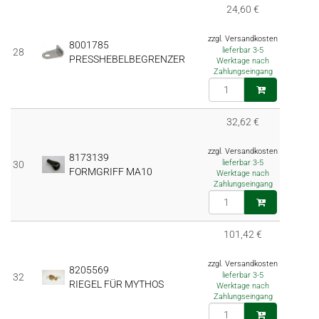
24,60 €
zzgl. Versandkosten
8001785
lieferbar 3-5
28
PRESSHEBELBEGRENZER
Werktage nach
Zahlungseingang
32,62 €
zzgl. Versandkosten
8173139
lieferbar 3-5
30
FORMGRIFF MA10
Werktage nach
Zahlungseingang
101,42 €
zzgl. Versandkosten
8205569
lieferbar 3-5
32
RIEGEL FÜR MYTHOS
Werktage nach
Zahlungseingang