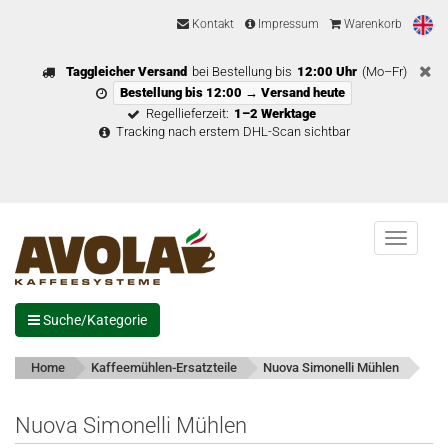
Kontakt
Impressum
Warenkorb
Taggleicher Versand
bei Bestellung bis
12:00 Uhr
(Mo–Fr)
Bestellung bis 12:00 → Versand heute
Regellieferzeit:
1–2 Werktage
Tracking nach erstem DHL-Scan sichtbar
Menu
Suche/Kategorie
Home
Kaffeemühlen-Ersatzteile
Nuova Simonelli Mühlen
Nuova Simonelli Mühlen