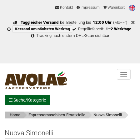
Kontakt
Impressum
Warenkorb
Taggleicher Versand
bei Bestellung bis
12:00 Uhr
(Mo–Fr)
Versand am nächsten Werktag
Regellieferzeit:
1–2 Werktage
Tracking nach erstem DHL-Scan sichtbar
Menu
Suche/Kategorie
Home
Espressomaschinen-Ersatzteile
Nuova Simonelli
Nuova Simonelli