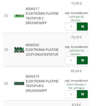
19,90 €
8006317
ELEKTRONIK-PLATINE
zzgl. Versandkosten
25
Lieferzeit 4-6
TASTATUR 2
Wochen..
DRUCKKNÖPF
73,24 €
8006320
zzgl. Versandkosten
29
ELEKTRONIK-PLATINE
Lieferzeit 4-6
LEISTUNGSTASTATUR
Wochen..
85,64 €
8006319
ELEKTRONIK-PLATINE
zzgl. Versandkosten
30
sofort lieferbar, 1
TASTATUR 6
Stk. verfügbar
DRUCKKNÖPF
8,29 €