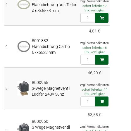
zzgl. Versandkosten
4
Flachdichtung aus Teflon
sofort lieferbar, 7
ø 68x55x3 mm
Stk. verfügbar
4,81 €
8001832
zzgl. Versandkosten
4
Flachdichtung Carbo
sofort lieferbar, 6
67x55x3 mm
Stk. verfügbar
46,20 €
8000955
zzgl. Versandkosten
5
3-Wege Magnetventil
sofort lieferbar, 11
Lucifer 240v 50hz
Stk. verfügbar
53,55 €
8000960
3 Wege Magnetventil
zzgl. Versandkosten
5