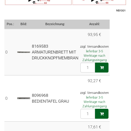
Pos.:
Bild:
Bezeichnung:
Anzahl:
93,95 €
8169583
zzgl. Versandkosten
lieferbar 3-5
0
ARMATURENBRETT MIT
Werktage nach
DRUCKKNOPFMEMBRAN
Zahlungseingang
92,27 €
zzgl. Versandkosten
8096968
lieferbar 3-5
0
BEDIENTAFEL GRAU
Werktage nach
Zahlungseingang
17,61 €