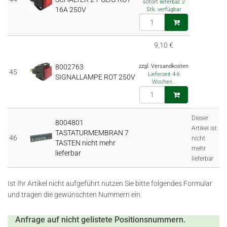
sofort lieferbar, 2
16A 250V
Stk. verfügbar
9,10 €
8002763
zzgl. Versandkosten
45
Lieferzeit 4-6
SIGNALLAMPE ROT 250V
Wochen..
Dieser
8004801
Artikel ist
TASTATURMEMBRAN 7
46
nicht
TASTEN nicht mehr
mehr
lieferbar
lieferbar
Ist Ihr Artikel nicht aufgeführt nutzen Sie bitte folgendes Formular
und tragen die gewünschten Nummern ein.
Anfrage auf nicht gelistete Positionsnummern.