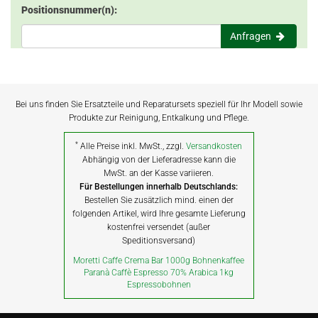
Positionsnummer(n):
Anfragen
Bei uns finden Sie Ersatzteile und Reparatursets speziell für Ihr Modell sowie
Produkte zur Reinigung, Entkalkung und Pflege.
*
Alle Preise inkl. MwSt., zzgl.
Versandkosten
Abhängig von der Lieferadresse kann die
MwSt. an der Kasse variieren.
Für Bestellungen innerhalb Deutschlands:
Bestellen Sie zusätzlich mind. einen der
folgenden Artikel, wird Ihre gesamte Lieferung
kostenfrei versendet (außer
Speditionsversand)
Moretti Caffe Crema Bar 1000g Bohnenkaffee
Paranà Caffè Espresso 70% Arabica 1kg
Espressobohnen