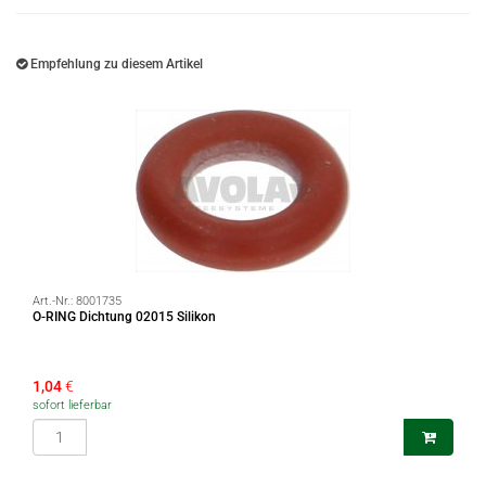
Empfehlung zu diesem Artikel
Art.-Nr.:
8001735
O-RING Dichtung 02015 Silikon
1,04
€
sofort lieferbar