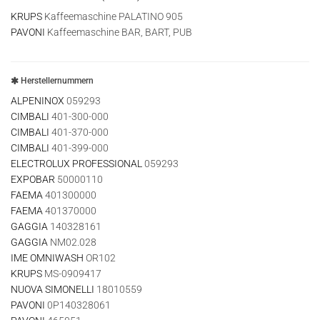
KRUPS
Kaffeemaschine PALATINO 905
PAVONI
Kaffeemaschine BAR, BART, PUB
Herstellernummern
ALPENINOX
059293
CIMBALI
401-300-000
CIMBALI
401-370-000
CIMBALI
401-399-000
ELECTROLUX PROFESSIONAL
059293
EXPOBAR
50000110
FAEMA
401300000
FAEMA
401370000
GAGGIA
140328161
GAGGIA
NM02.028
IME OMNIWASH
OR102
KRUPS
MS-0909417
NUOVA SIMONELLI
18010559
PAVONI
0P140328061