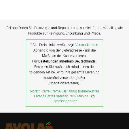
Bei uns finden Sie Ersatzteile und Reparatursets speziell für Ihr Modell sowie
Produkte zur Reinigung, Entkalkung und Pflege.
*
Alle Preise inkl. MwSt., zzgl.
Versandkosten
Abhängig von der Lieferadresse kann die
MwSt. an der Kasse variieren.
Für Bestellungen innerhalb Deutschlands:
Bestellen Sie zusätzlich mind. einen der
folgenden Artikel, wird Ihre gesamte Lieferung
kostenfrei versendet (außer
Speditionsversand)
Moretti Caffe Crema Bar 1000g Bohnenkaffee
Paranà Caffè Espresso 70% Arabica 1kg
Espressobohnen