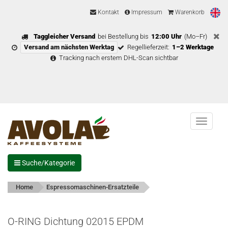
Kontakt
Impressum
Warenkorb
Taggleicher Versand
bei Bestellung bis
12:00 Uhr
(Mo–Fr)
Versand am nächsten Werktag
Regellieferzeit:
1–2 Werktage
Tracking nach erstem DHL-Scan sichtbar
Menu
Suche/Kategorie
Home
Espressomaschinen-Ersatzteile
O-RING Dichtung 02015 EPDM