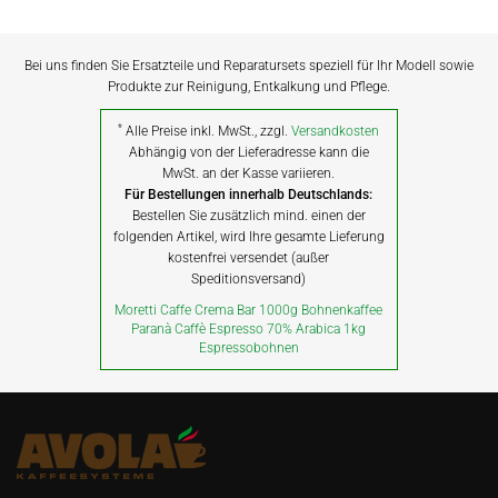
Bei uns finden Sie Ersatzteile und Reparatursets speziell für Ihr Modell sowie
Produkte zur Reinigung, Entkalkung und Pflege.
*
Alle Preise inkl. MwSt., zzgl.
Versandkosten
Abhängig von der Lieferadresse kann die
MwSt. an der Kasse variieren.
Für Bestellungen innerhalb Deutschlands:
Bestellen Sie zusätzlich mind. einen der
folgenden Artikel, wird Ihre gesamte Lieferung
kostenfrei versendet (außer
Speditionsversand)
Moretti Caffe Crema Bar 1000g Bohnenkaffee
Paranà Caffè Espresso 70% Arabica 1kg
Espressobohnen