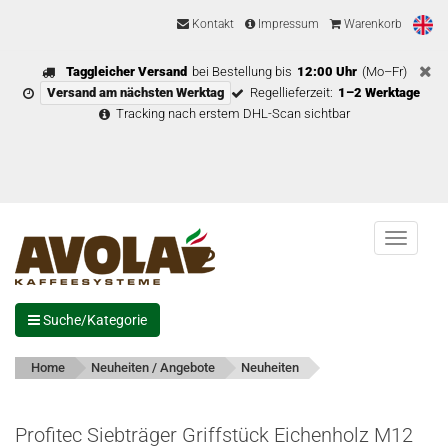
Kontakt
Impressum
Warenkorb
Taggleicher Versand
bei Bestellung bis
12:00 Uhr
(Mo–Fr)
Versand am nächsten Werktag
Regellieferzeit:
1–2 Werktage
Tracking nach erstem DHL-Scan sichtbar
Menu
Suche/Kategorie
Home
Neuheiten / Angebote
Neuheiten
Profitec Siebträger Griffstück Eichenholz M12