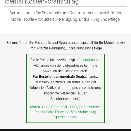
Iberital Kostenvoranschlag
Bei uns finden Sie Ersatzteile und Reparatursets speziell für Ihr
Modell sowie Produkte zur Reinigung, Entkalkung und Pflege.
Bei uns finden Sie Ersatzteile und Reparatursets speziell für Ihr Modell sowie
Produkte zur Reinigung, Entkalkung und Pflege.
*
Alle Preise inkl. MwSt., zzgl.
Versandkosten
Abhängig von der Lieferadresse kann die
MwSt. an der Kasse variieren.
Für Bestellungen innerhalb Deutschlands:
Bestellen Sie zusätzlich mind. einen der
folgenden Artikel, wird Ihre gesamte Lieferung
kostenfrei versendet (außer
Speditionsversand)
Moretti Caffe Crema Bar 1000g Bohnenkaffee
Paranà Caffè Espresso 70% Arabica 1kg
Espressobohnen