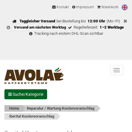
Kontakt
Impressum
Warenkorb
Taggleicher Versand
bei Bestellung bis
12:00 Uhr
(Mo–Fr)
Versand am nächsten Werktag
Regellieferzeit:
1–2 Werktage
Tracking nach erstem DHL-Scan sichtbar
Menu
Suche/Kategorie
Home
Reparatur / Wartung Kostenvoranschlag
Iberital Kostenvoranschlag