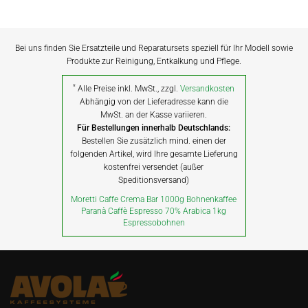
Bei uns finden Sie Ersatzteile und Reparatursets speziell für Ihr Modell sowie
Produkte zur Reinigung, Entkalkung und Pflege.
*
Alle Preise inkl. MwSt., zzgl.
Versandkosten
Abhängig von der Lieferadresse kann die
MwSt. an der Kasse variieren.
Für Bestellungen innerhalb Deutschlands:
Bestellen Sie zusätzlich mind. einen der
folgenden Artikel, wird Ihre gesamte Lieferung
kostenfrei versendet (außer
Speditionsversand)
Moretti Caffe Crema Bar 1000g Bohnenkaffee
Paranà Caffè Espresso 70% Arabica 1kg
Espressobohnen