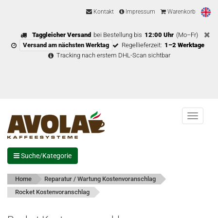
Kontakt
Impressum
Warenkorb
Taggleicher Versand
bei Bestellung bis
12:00 Uhr
(Mo–Fr)
Versand am nächsten Werktag
Regellieferzeit:
1–2 Werktage
Tracking nach erstem DHL-Scan sichtbar
Menu
Suche/Kategorie
Home
Reparatur / Wartung Kostenvoranschlag
Rocket Kostenvoranschlag