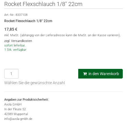
Rocket Flexschlauch 1/8" 22cm
Art.-Nr.:
8337108
Rocket Flexschlauch 1/8" 22cm
17,85
€
inkl. MwSt. (abhängig von der Lieferadresse kann die MwSt. an der Kasse variieren),
zzgl. Versandkosten
sofort lieferbar,
1 Stk. verfügbar
in den Warenkorb
Wählen Sie die gewünschte Anzahl
Angaben zur Produktsicherheit:
Avola GmbH
In der Fleute 52
42389 Wuppertal
info@avola-gmbh.de