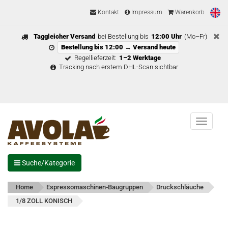
Kontakt
Impressum
Warenkorb
Taggleicher Versand
bei Bestellung bis
12:00 Uhr
(Mo–Fr)
Bestellung bis 12:00 → Versand heute
Regellieferzeit:
1–2 Werktage
Tracking nach erstem DHL-Scan sichtbar
Menu
Suche/Kategorie
Home
Espressomaschinen-Baugruppen
Druckschläuche
1/8 ZOLL KONISCH