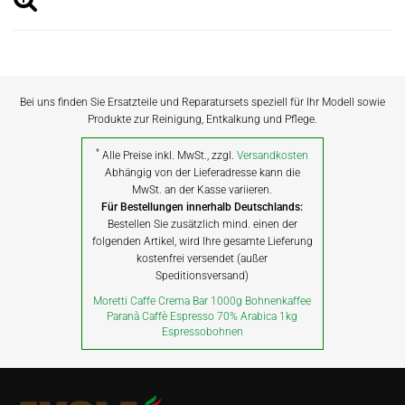
Bei uns finden Sie Ersatzteile und Reparatursets speziell für Ihr Modell sowie
Produkte zur Reinigung, Entkalkung und Pflege.
*
Alle Preise inkl. MwSt., zzgl.
Versandkosten
Abhängig von der Lieferadresse kann die
MwSt. an der Kasse variieren.
Für Bestellungen innerhalb Deutschlands:
Bestellen Sie zusätzlich mind. einen der
folgenden Artikel, wird Ihre gesamte Lieferung
kostenfrei versendet (außer
Speditionsversand)
Moretti Caffe Crema Bar 1000g Bohnenkaffee
Paranà Caffè Espresso 70% Arabica 1kg
Espressobohnen