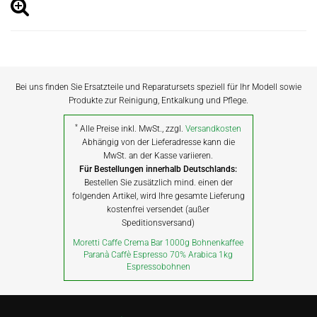
Bei uns finden Sie Ersatzteile und Reparatursets speziell für Ihr Modell sowie
Produkte zur Reinigung, Entkalkung und Pflege.
*
Alle Preise inkl. MwSt., zzgl.
Versandkosten
Abhängig von der Lieferadresse kann die
MwSt. an der Kasse variieren.
Für Bestellungen innerhalb Deutschlands:
Bestellen Sie zusätzlich mind. einen der
folgenden Artikel, wird Ihre gesamte Lieferung
kostenfrei versendet (außer
Speditionsversand)
Moretti Caffe Crema Bar 1000g Bohnenkaffee
Paranà Caffè Espresso 70% Arabica 1kg
Espressobohnen