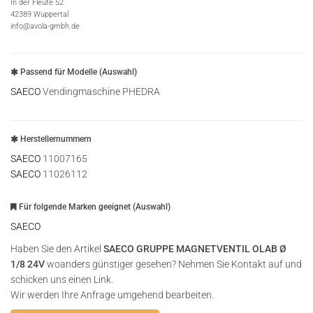
In der Fleute 52
42389 Wuppertal
info@avola-gmbh.de
Passend für Modelle (Auswahl)
SAECO
Vendingmaschine PHEDRA
Herstellernummern
SAECO
11007165
SAECO
11026112
Für folgende Marken geeignet (Auswahl)
SAECO
Haben Sie den Artikel
SAECO GRUPPE MAGNETVENTIL OLAB Ø
1/8 24V
woanders günstiger gesehen? Nehmen Sie Kontakt auf und
schicken uns einen Link.
Wir werden Ihre Anfrage umgehend bearbeiten.