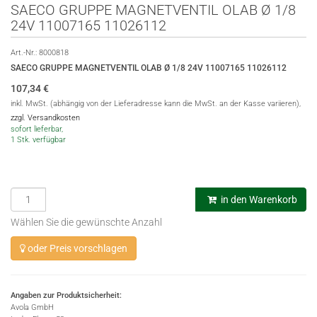
SAECO GRUPPE MAGNETVENTIL OLAB Ø 1/8
24V 11007165 11026112
Art.-Nr.:
8000818
SAECO GRUPPE MAGNETVENTIL OLAB Ø 1/8 24V 11007165 11026112
107,34
€
inkl. MwSt. (abhängig von der Lieferadresse kann die MwSt. an der Kasse variieren),
zzgl. Versandkosten
sofort lieferbar,
1 Stk. verfügbar
in den Warenkorb
Wählen Sie die gewünschte Anzahl
oder Preis vorschlagen
Angaben zur Produktsicherheit:
Avola GmbH