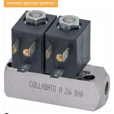
Woanders günstiger gesehen?