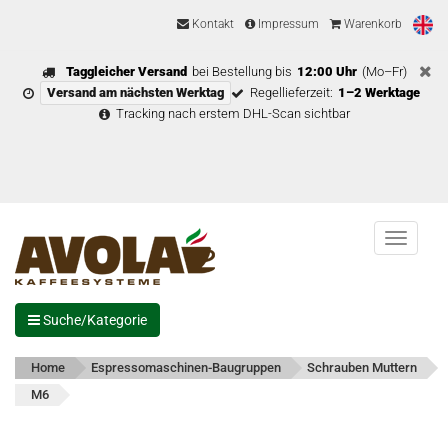
Kontakt
Impressum
Warenkorb
Taggleicher Versand
bei Bestellung bis
12:00 Uhr
(Mo–Fr)
Versand am nächsten Werktag
Regellieferzeit:
1–2 Werktage
Tracking nach erstem DHL-Scan sichtbar
Menu
Suche/Kategorie
Home
Espressomaschinen-Baugruppen
Schrauben Muttern
M6