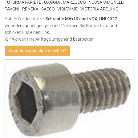
FUTURMAT-ARIETE
,
GAGGIA
,
MARZOCCO
,
NUOVA SIMONELLI
,
PAVONI
,
RENEKA
,
SAECO
,
VIBIEMME
,
VICTORIA ARDUINO
Haben Sie den Artikel
Schraube M6x10 aus INOX, UNI 9327
woanders günstiger gesehen? Nehmen Sie Kontakt auf und
schicken uns einen Link.
Wir werden Ihre Anfrage umgehend bearbeiten.
Woanders günstiger gesehen?