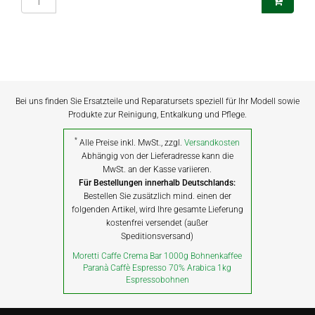
Bei uns finden Sie Ersatzteile und Reparatursets speziell für Ihr Modell sowie
Produkte zur Reinigung, Entkalkung und Pflege.
*
Alle Preise inkl. MwSt., zzgl.
Versandkosten
Abhängig von der Lieferadresse kann die
MwSt. an der Kasse variieren.
Für Bestellungen innerhalb Deutschlands:
Bestellen Sie zusätzlich mind. einen der
folgenden Artikel, wird Ihre gesamte Lieferung
kostenfrei versendet (außer
Speditionsversand)
Moretti Caffe Crema Bar 1000g Bohnenkaffee
Paranà Caffè Espresso 70% Arabica 1kg
Espressobohnen