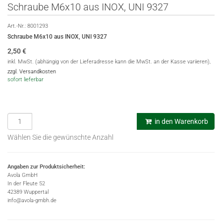
Schraube M6x10 aus INOX, UNI 9327
Art.-Nr.:
8001293
Schraube M6x10 aus INOX, UNI 9327
2,50
€
inkl. MwSt. (abhängig von der Lieferadresse kann die MwSt. an der Kasse variieren),
zzgl. Versandkosten
sofort lieferbar
in den Warenkorb
Wählen Sie die gewünschte Anzahl
Angaben zur Produktsicherheit:
Avola GmbH
In der Fleute 52
42389 Wuppertal
info@avola-gmbh.de