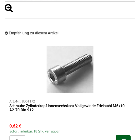
Empfehlung zu diesem Artikel
Art.-Nr.:
8061172
Schraube Zylinderkopf Innensechskant Vollgewinde Edelstahl M6x10
A2-70 Din 912
0,62
€
sofort lieferbar, 18 Stk. verfügbar