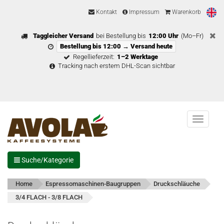
Kontakt
Impressum
Warenkorb
Taggleicher Versand
bei Bestellung bis
12:00 Uhr
(Mo–Fr)
Bestellung bis 12:00 → Versand heute
Regellieferzeit:
1–2 Werktage
Tracking nach erstem DHL-Scan sichtbar
Menu
Suche/Kategorie
Home
Espressomaschinen-Baugruppen
Druckschläuche
3/4 FLACH - 3/8 FLACH