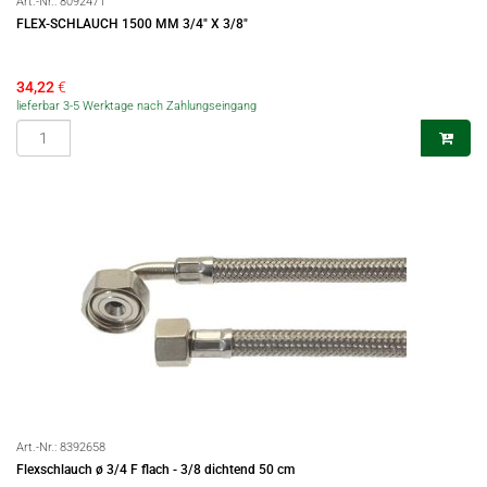
Art.-Nr.:
8092471
FLEX-SCHLAUCH 1500 MM 3/4" X 3/8"
34,22
€
lieferbar 3-5 Werktage nach Zahlungseingang
Art.-Nr.:
8392658
Flexschlauch ø 3/4 F flach - 3/8 dichtend 50 cm