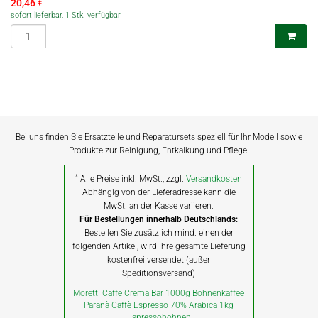
20,46
€
sofort lieferbar, 1 Stk. verfügbar
Bei uns finden Sie Ersatzteile und Reparatursets speziell für Ihr Modell sowie
Produkte zur Reinigung, Entkalkung und Pflege.
*
Alle Preise inkl. MwSt., zzgl.
Versandkosten
Abhängig von der Lieferadresse kann die
MwSt. an der Kasse variieren.
Für Bestellungen innerhalb Deutschlands:
Bestellen Sie zusätzlich mind. einen der
folgenden Artikel, wird Ihre gesamte Lieferung
kostenfrei versendet (außer
Speditionsversand)
Moretti Caffe Crema Bar 1000g Bohnenkaffee
Paranà Caffè Espresso 70% Arabica 1kg
Espressobohnen