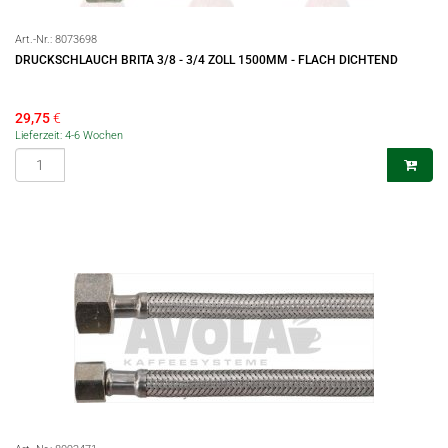
Art.-Nr.:
8073698
DRUCKSCHLAUCH BRITA 3/8 - 3/4 ZOLL 1500MM - FLACH DICHTEND
29,75
€
Lieferzeit: 4-6 Wochen