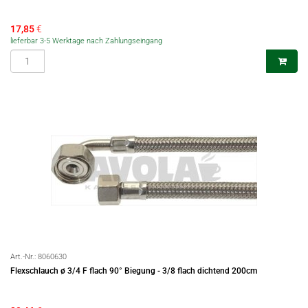
17,85
€
lieferbar 3-5 Werktage nach Zahlungseingang
Art.-Nr.:
8060630
Flexschlauch ø 3/4 F flach 90° Biegung - 3/8 flach dichtend 200cm