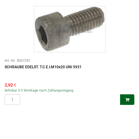
Art.-Nr.:
8007292
SCHRAUBE EDELST. T.C.E.I.M10x20 UNI 5931
2,92
€
lieferbar 3-5 Werktage nach Zahlungseingang