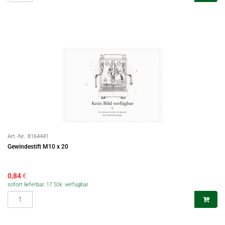
Art.-Nr.:
8164441
Gewindestift M10 x 20
0,84
€
sofort lieferbar, 17 Stk. verfügbar