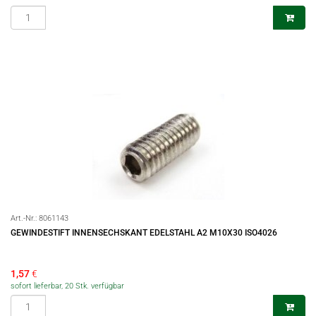
Art.-Nr.:
8061143
GEWINDESTIFT INNENSECHSKANT EDELSTAHL A2 M10X30 ISO4026
1,57
€
sofort lieferbar, 20 Stk. verfügbar