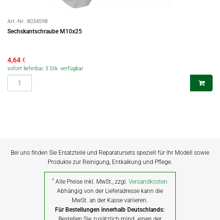
Art.-Nr.:
8034598
Sechskantschraube M10x25
4,64
€
sofort lieferbar, 3 Stk. verfügbar
Bei uns finden Sie Ersatzteile und Reparatursets speziell für Ihr Modell sowie
Produkte zur Reinigung, Entkalkung und Pflege.
*
Alle Preise inkl. MwSt., zzgl.
Versandkosten
Abhängig von der Lieferadresse kann die
MwSt. an der Kasse variieren.
Für Bestellungen innerhalb Deutschlands:
Bestellen Sie zusätzlich mind. einen der