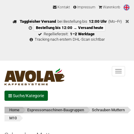
Kontakt
Impressum
Warenkorb
Taggleicher Versand
bei Bestellung bis
12:00 Uhr
(Mo–Fr)
Bestellung bis 12:00 → Versand heute
Regellieferzeit:
1–2 Werktage
Tracking nach erstem DHL-Scan sichtbar
Menu
Suche/Kategorie
Home
Espressomaschinen-Baugruppen
Schrauben Muttern
M10