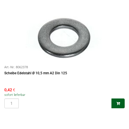
Art.-Nr.:
8062378
Scheibe Edelstahl Ø 10,5 mm A2 Din 125
0,42
€
sofort lieferbar