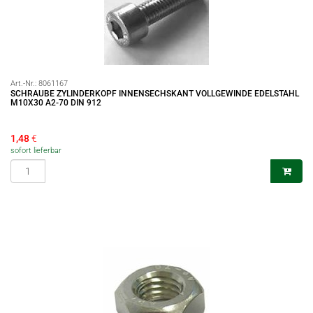
Art.-Nr.:
8061167
SCHRAUBE ZYLINDERKOPF INNENSECHSKANT VOLLGEWINDE EDELSTAHL
M10X30 A2-70 DIN 912
1,48
€
sofort lieferbar