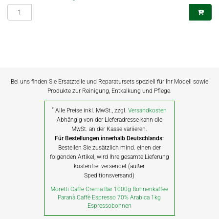
Bei uns finden Sie Ersatzteile und Reparatursets speziell für Ihr Modell sowie
Produkte zur Reinigung, Entkalkung und Pflege.
*
Alle Preise inkl. MwSt., zzgl.
Versandkosten
Abhängig von der Lieferadresse kann die
MwSt. an der Kasse variieren.
Für Bestellungen innerhalb Deutschlands:
Bestellen Sie zusätzlich mind. einen der
folgenden Artikel, wird Ihre gesamte Lieferung
kostenfrei versendet (außer
Speditionsversand)
Moretti Caffe Crema Bar 1000g Bohnenkaffee
Paranà Caffè Espresso 70% Arabica 1kg
Espressobohnen