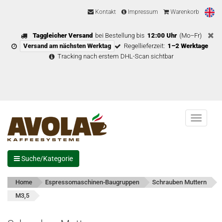
Kontakt
Impressum
Warenkorb
Taggleicher Versand
bei Bestellung bis
12:00 Uhr
(Mo–Fr)
Versand am nächsten Werktag
Regellieferzeit:
1–2 Werktage
Tracking nach erstem DHL-Scan sichtbar
Menu
Suche/Kategorie
Home
Espressomaschinen-Baugruppen
Schrauben Muttern
M3,5