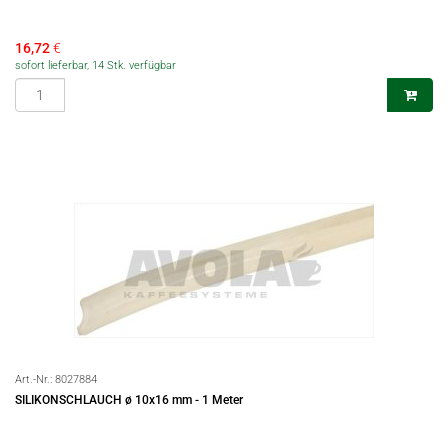
16,72
€
sofort lieferbar, 14 Stk. verfügbar
Art.-Nr.:
8027884
SILIKONSCHLAUCH ø 10x16 mm - 1 Meter