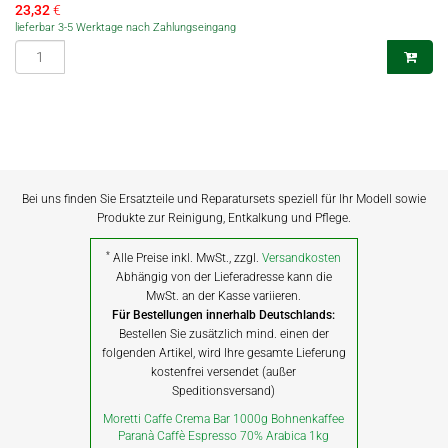
23,32
€
lieferbar 3-5 Werktage nach Zahlungseingang
Bei uns finden Sie Ersatzteile und Reparatursets speziell für Ihr Modell sowie
Produkte zur Reinigung, Entkalkung und Pflege.
*
Alle Preise inkl. MwSt., zzgl.
Versandkosten
Abhängig von der Lieferadresse kann die
MwSt. an der Kasse variieren.
Für Bestellungen innerhalb Deutschlands:
Bestellen Sie zusätzlich mind. einen der
folgenden Artikel, wird Ihre gesamte Lieferung
kostenfrei versendet (außer
Speditionsversand)
Moretti Caffe Crema Bar 1000g Bohnenkaffee
Paranà Caffè Espresso 70% Arabica 1kg