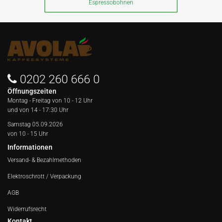
Espressobohnen
0202 260 666 0
Öffnungszeiten
Montag - Freitag von
10 - 12 Uhr
und von 14 - 17:30 Uhr
Samstag 05.09.2026
von 10 - 15 Uhr
Informationen
Versand- & Bezahlmethoden
Elektroschrott / Verpackung
AGB
Widerrufsrecht
Kontakt