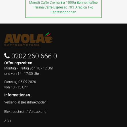
Moretti Caffe Crema Bar 1000g Bohnenkaffee
Paranà Caffè Espresso 70% Arabica 1kg
Espressobohnen
0202 260 666 0
Öffnungszeiten
Montag - Freitag von
10 - 12 Uhr
und von 14 - 17:30 Uhr
Samstag 05.09.2026
von 10 - 15 Uhr
Informationen
Versand- & Bezahlmethoden
Elektroschrott / Verpackung
AGB