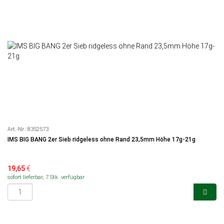
Art.-Nr.:
8352573
IMS BIG BANG 2er Sieb ridgeless ohne Rand 23,5mm Höhe 17g-21g
19,65
€
sofort lieferbar, 7 Stk. verfügbar