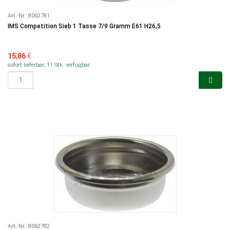
Art.-Nr.:
8062781
IMS Competition Sieb 1 Tasse 7/9 Gramm E61 H26,5
15,86
€
sofort lieferbar, 11 Stk. verfügbar
Art.-Nr.:
8062782