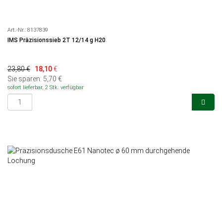
Art.-Nr.:
8137839
IMS Präzisionssieb 2T 12/14 g H20
23,80 €
18,10
€
Sie sparen: 5,70 €
sofort lieferbar, 2 Stk. verfügbar