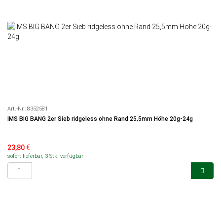
Art.-Nr.:
8352581
IMS BIG BANG 2er Sieb ridgeless ohne Rand 25,5mm Höhe 20g-24g
23,80
€
sofort lieferbar, 3 Stk. verfügbar