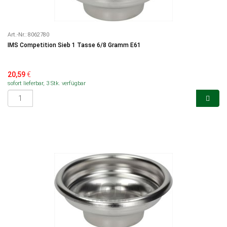
Art.-Nr.:
8062780
IMS Competition Sieb 1 Tasse 6/8 Gramm E61
20,59
€
sofort lieferbar, 3 Stk. verfügbar