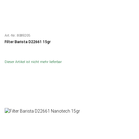
Art.-Nr.:
8089205
Filter Barista D22661 15gr
Dieser Artikel ist nicht mehr lieferbar