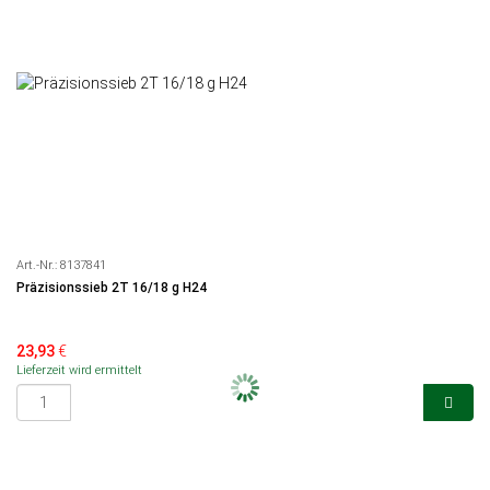
Art.-Nr.:
8137841
Präzisionssieb 2T 16/18 g H24
23,93
€
Lieferzeit wird ermittelt