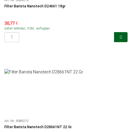
Art.-Nr.:
8089210
Filter Barista Nanotech D24661 18gr
30,77
€
sofort lieferbar, 3 Stk. verfügbar
Art.-Nr.:
8089212
Filter Barista Nanotech D28661NT 22 Gr.