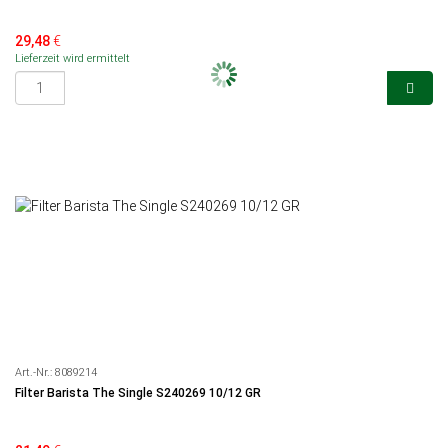
29,48
€
Lieferzeit wird ermittelt
Art.-Nr.:
8089214
Filter Barista The Single S240269 10/12 GR