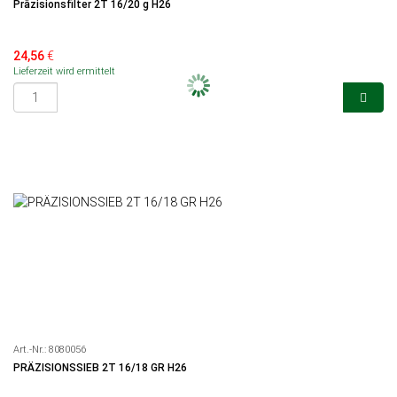
Präzisionsfilter 2T 16/20 g H26
24,56
€
Lieferzeit wird ermittelt
Art.-Nr.:
8080056
PRÄZISIONSSIEB 2T 16/18 GR H26