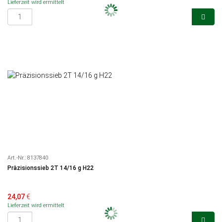
Lieferzeit wird ermittelt
Art.-Nr.:
8137840
Präzisionssieb 2T 14/16 g H22
24,07
€
Lieferzeit wird ermittelt