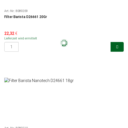
Art.-Nr.:
8089209
Filter Barista D26661 20Gr
22,32
€
Lieferzeit wird ermittelt