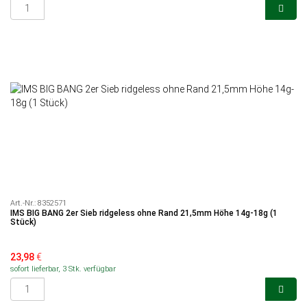
Art.-Nr.:
8352571
IMS BIG BANG 2er Sieb ridgeless ohne Rand 21,5mm Höhe 14g-18g (1
Stück)
23,98
€
sofort lieferbar, 3 Stk. verfügbar