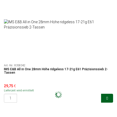
Art.-Nr.:
8358342
IMS E&B All in One 28mm Höhe ridgeless 17-21g E61 Präzisionssieb 2-
Tassen
29,75
€
Lieferzeit wird ermittelt