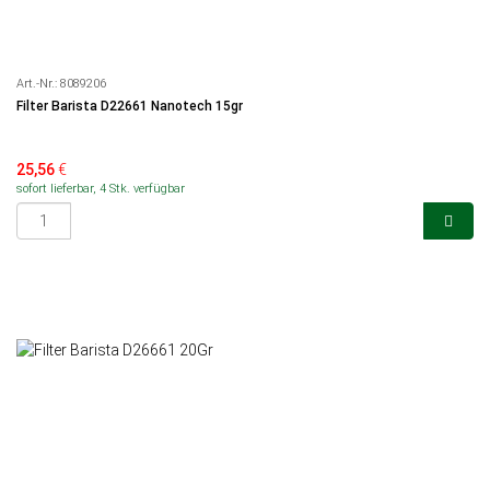
Art.-Nr.:
8089206
Filter Barista D22661 Nanotech 15gr
25,56
€
sofort lieferbar, 4 Stk. verfügbar