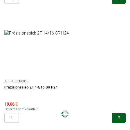
Art.-Nr.:
8080055
Präzisionssieb 2T 14/16 GR H24
19,86
€
Lieferzeit wird ermittelt