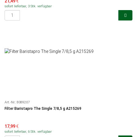
21,49
€
sofort lieferbar, 3 Stk. verfügbar
Art.-Nr.:
8089207
Filter Baristapro The Single 7/8,5 g A215269
17,99
€
sofort lieferbar, 6 Stk. verfügbar