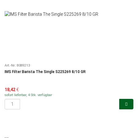
Art.-Nr.:
8089213
IMS Filter Barista The Single S225269 8/10 GR
18,42
€
sofort lieferbar, 4 Stk. verfügbar