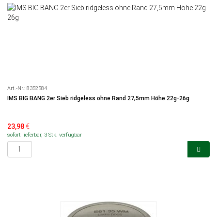
Art.-Nr.:
8352584
IMS BIG BANG 2er Sieb ridgeless ohne Rand 27,5mm Höhe 22g-26g
23,98
€
sofort lieferbar, 3 Stk. verfügbar