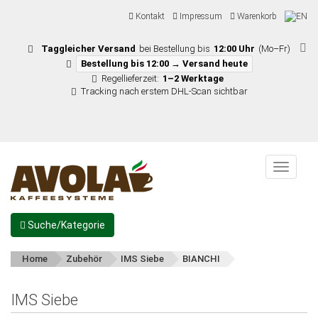
Kontakt
Impressum
Warenkorb
Taggleicher Versand
bei Bestellung bis
12:00 Uhr
(Mo–Fr)
Bestellung bis 12:00 → Versand heute
Regellieferzeit:
1–2 Werktage
Tracking nach erstem DHL-Scan sichtbar
Menu
Suche/Kategorie
Home
Zubehör
IMS Siebe
BIANCHI
IMS Siebe