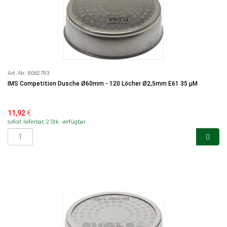
Art.-Nr.:
8062793
IMS Competition Dusche Ø60mm - 120 Löcher Ø2,5mm E61 35 µM
11,92
€
sofort lieferbar, 2 Stk. verfügbar