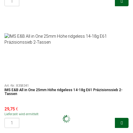
Art.-Nr.:
8358341
IMS E&B All in One 25mm Höhe ridgeless 14-18g E61 Präzisionssieb 2-
Tassen
29,75
€
Lieferzeit wird ermittelt