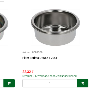
Art.-Nr.:
8089209
Filter Barista D26661 20Gr
22,32
€
lieferbar 3-5 Werktage nach Zahlungseingang