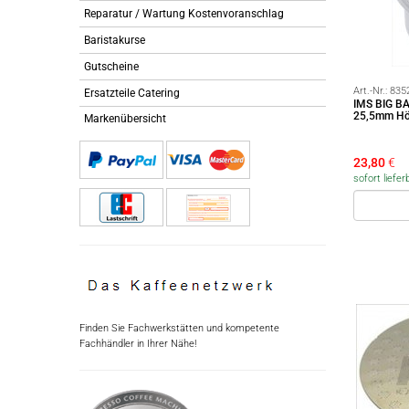
Reparatur / Wartung Kostenvoranschlag
Baristakurse
Gutscheine
Art.-Nr.:
835
Ersatzteile Catering
IMS BIG BA
25,5mm Hö
Markenübersicht
23,80
€
sofort liefer
Finden Sie Fachwerkstätten und kompetente
Fachhändler in Ihrer Nähe!