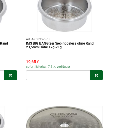
Art.-Nr.:
8352573
 Rand
IMS BIG BANG 2er Sieb ridgeless ohne Rand
23,5mm Höhe 17g-21g
19,65
€
sofort lieferbar, 7 Stk. verfügbar