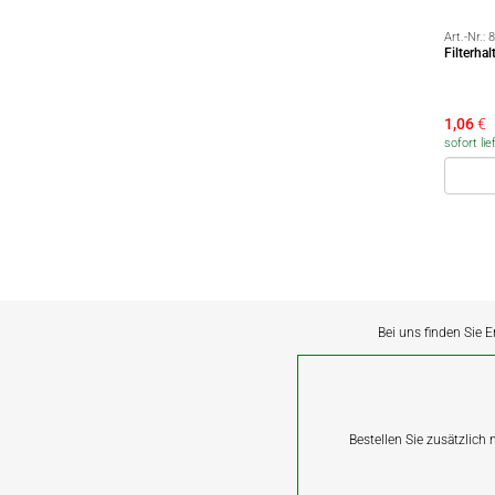
Art.-Nr.:
8
Filterha
1,06
€
sofort lie
Bei uns finden Sie E
Bestellen Sie zusätzlich