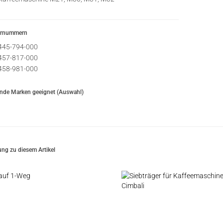
ernummern
445-794-000
457-817-000
458-981-000
ende Marken geeignet (Auswahl)
ng zu diesem Artikel