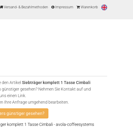
Versand- & Bezahlmethoden
Impressum
Warenkorb
 den Artikel
Siebträger komplett 1 Tasse Cimbali
 günstiger gesehen? Nehmen Sie Kontakt auf und
uns einen Link.
en Ihre Anfrage umgehend bearbeiten.
rs günstiger gesehen?