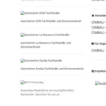
Herstell
Autorisierter ECM Fachhändler und Servicewerkstatt
CIMBALI
CIMBALI
CIMBALI
Autorisierter La Marzocco Fachhändler und
Für folg
Servicewerkstatt
CIMBALI
Autorisierter Eureka Fachhändler und Servicewerkstatt
Empfehlu
Kostenlose Rücknahme von erschöpften Brita
Kartuschen. Sprechen Sie uns an.