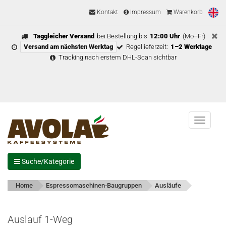
Kontakt
Impressum
Warenkorb
Taggleicher Versand
bei Bestellung bis
12:00 Uhr
(Mo–Fr)
Versand am nächsten Werktag
Regellieferzeit:
1–2 Werktage
Tracking nach erstem DHL-Scan sichtbar
Menu
Suche/Kategorie
Home
Espressomaschinen-Baugruppen
Ausläufe
Auslauf 1-Weg