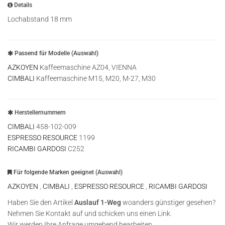
Details
Lochabstand 18 mm
Passend für Modelle (Auswahl)
AZKOYEN
Kaffeemaschine AZ04, VIENNA
CIMBALI
Kaffeemaschine M15, M20, M-27, M30
Herstellernummern
CIMBALI
458-102-009
ESPRESSO RESOURCE
1199
RICAMBI GARDOSI
C252
Für folgende Marken geeignet (Auswahl)
AZKOYEN
,
CIMBALI
,
ESPRESSO RESOURCE
,
RICAMBI GARDOSI
Haben Sie den Artikel
Auslauf 1-Weg
woanders günstiger gesehen?
Nehmen Sie Kontakt auf und schicken uns einen Link.
Wir werden Ihre Anfrage umgehend bearbeiten.