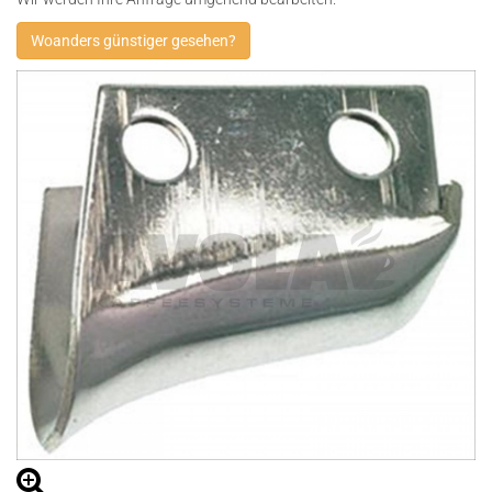
Woanders günstiger gesehen?