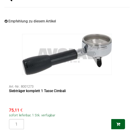
Empfehlung zu diesem Artikel
Art.-Nr.:
8001273
Siebträger komplett 1 Tasse Cimbali
75,11
€
sofort lieferbar, 1 Stk. verfügbar