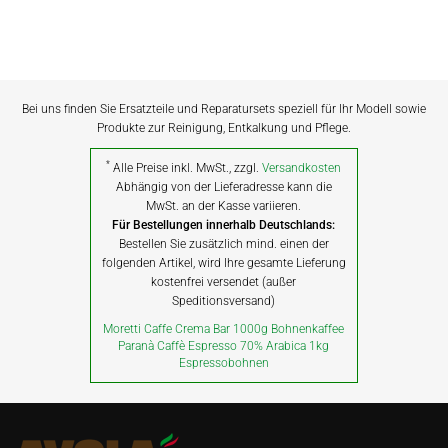
Bei uns finden Sie Ersatzteile und Reparatursets speziell für Ihr Modell sowie
Produkte zur Reinigung, Entkalkung und Pflege.
*
Alle Preise inkl. MwSt., zzgl.
Versandkosten
Abhängig von der Lieferadresse kann die
MwSt. an der Kasse variieren.
Für Bestellungen innerhalb Deutschlands:
Bestellen Sie zusätzlich mind. einen der
folgenden Artikel, wird Ihre gesamte Lieferung
kostenfrei versendet (außer
Speditionsversand)
Moretti Caffe Crema Bar 1000g Bohnenkaffee
Paranà Caffè Espresso 70% Arabica 1kg
Espressobohnen