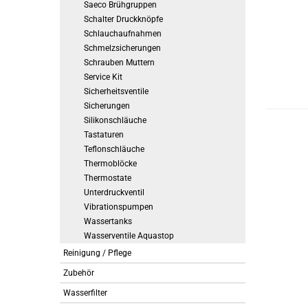
Saeco Brühgruppen
Schalter Druckknöpfe
Schlauchaufnahmen
Schmelzsicherungen
Schrauben Muttern
Service Kit
Sicherheitsventile
Sicherungen
Silikonschläuche
Tastaturen
Teflonschläuche
Thermoblöcke
Thermostate
Unterdruckventil
Vibrationspumpen
Wassertanks
Wasserventile Aquastop
Reinigung / Pflege
Zubehör
Wasserfilter