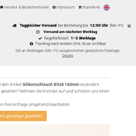
Versand- & Bezahlmethoden
Impressum
Warenkorb
Taggleicher Versand
bei Bestellung bis
12:00 Uhr
(Mo–Fr)
Versand am nächsten Werktag
Regellieferzeit:
1–2 Werktage
Tracking nach erstem DHL-Scan sichtbar
Gilt an Werktagen (Mo–Fr), ausgenommen gesetzliche Feiertage.
Details
 den Artikel
Silikonschlauch Ø5x8 160mm
woanders
 gesehen? Nehmen Sie Kontakt auf und schicken uns einen
en Ihre Anfrage umgehend bearbeiten.
rs günstiger gesehen?