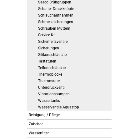
Saeco Brühgruppen
Schalter Druckknöpfe
Schlauchaufnahmen
Schmelzsicherungen
Schrauben Muttern
Service Kit
Sicherheitsventile
Sicherungen
Silikonschläuche
Tastaturen
Teflonschläuche
Thermoblöcke
Thermostate
Unterdruckventil
Vibrationspumpen
Wassertanks
Wasserventile Aquastop
Reinigung / Pflege
Zubehör
Wasserfilter