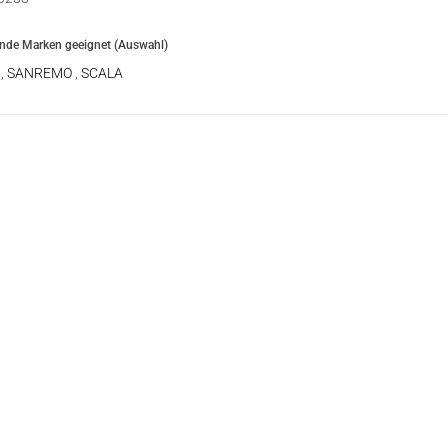
ende Marken geeignet (Auswahl)
A
,
SANREMO
,
SCALA