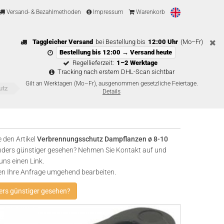
Versand- & Bezahlmethoden
Impressum
Warenkorb
Taggleicher Versand
bei Bestellung bis
12:00 Uhr
(Mo–Fr)
Bestellung bis 12:00 → Versand heute
Regellieferzeit:
1–2 Werktage
Tracking nach erstem DHL-Scan sichtbar
Gilt an Werktagen (Mo–Fr), ausgenommen gesetzliche Feiertage.
utz
Details
 den Artikel
Verbrennungsschutz Dampflanzen ø 8-10
ers günstiger gesehen? Nehmen Sie Kontakt auf und
uns einen Link.
en Ihre Anfrage umgehend bearbeiten.
rs günstiger gesehen?