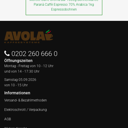
Paranà Caffè Espresso 70% Arabica 1kg
Espressobohnen
0202 260 666 0
Öffnungszeiten
Montag - Freitag von
10 - 12 Uhr
und von 14 - 17:30 Uhr
Samstag 05.09.2026
von 10 - 15 Uhr
Informationen
Versand- & Bezahlmethoden
Elektroschrott / Verpackung
AGB