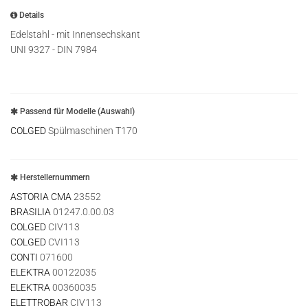
Details
Edelstahl - mit Innensechskant
UNI 9327 - DIN 7984
Passend für Modelle (Auswahl)
COLGED
Spülmaschinen T170
Herstellernummern
ASTORIA CMA
23552
BRASILIA
01247.0.00.03
COLGED
CIV113
COLGED
CVI113
CONTI
071600
ELEKTRA
00122035
ELEKTRA
00360035
ELETTROBAR
CIV113