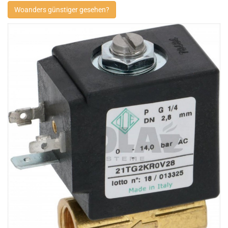
Woanders günstiger gesehen?