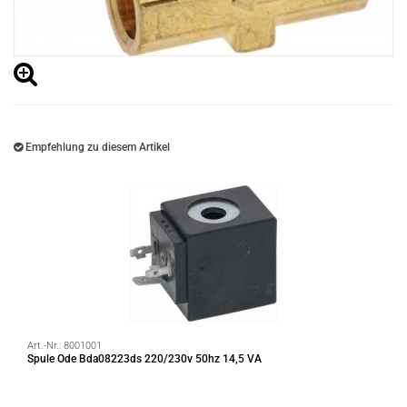
Empfehlung zu diesem Artikel
Art.-Nr.:
8001001
Spule Ode Bda08223ds 220/230v 50hz 14,5 VA