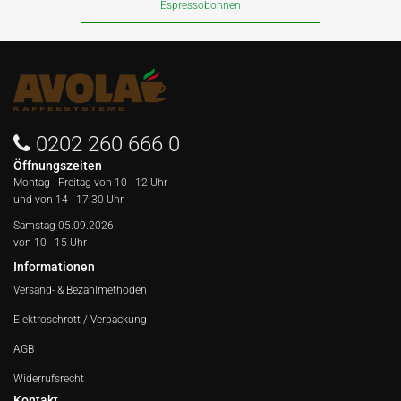
Espressobohnen
0202 260 666 0
Öffnungszeiten
Montag - Freitag von
10 - 12 Uhr
und von 14 - 17:30 Uhr
Samstag 05.09.2026
von 10 - 15 Uhr
Informationen
Versand- & Bezahlmethoden
Elektroschrott / Verpackung
AGB
Widerrufsrecht
Kontakt