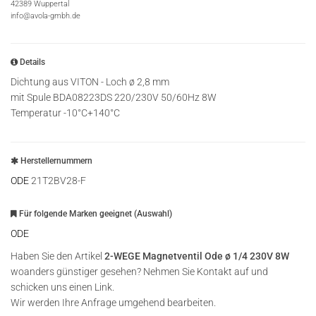
42389 Wuppertal
info@avola-gmbh.de
Details
Dichtung aus VITON - Loch ø 2,8 mm
mit Spule BDA08223DS 220/230V 50/60Hz 8W
Temperatur -10°C+140°C
Herstellernummern
ODE
21T2BV28-F
Für folgende Marken geeignet (Auswahl)
ODE
Haben Sie den Artikel
2-WEGE Magnetventil Ode ø 1/4 230V 8W
woanders günstiger gesehen? Nehmen Sie Kontakt auf und
schicken uns einen Link.
Wir werden Ihre Anfrage umgehend bearbeiten.