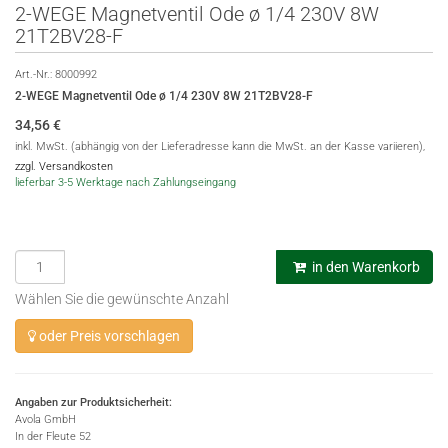
2-WEGE Magnetventil Ode ø 1/4 230V 8W
21T2BV28-F
Art.-Nr.:
8000992
2-WEGE Magnetventil Ode ø 1/4 230V 8W 21T2BV28-F
34,56
€
inkl. MwSt. (abhängig von der Lieferadresse kann die MwSt. an der Kasse variieren),
zzgl. Versandkosten
lieferbar 3-5 Werktage nach Zahlungseingang
in den Warenkorb
Wählen Sie die gewünschte Anzahl
oder Preis vorschlagen
Angaben zur Produktsicherheit:
Avola GmbH
In der Fleute 52