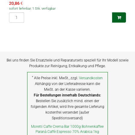
20,86
€
sofort lieferbar, 1 Stk. verfügbar
Bei uns finden Sie Ersatzteile und Reparatursets speziell für Ihr Modell sowie
Produkte zur Reinigung, Entkalkung und Pflege.
*
Alle Preise inkl. MwSt., zzgl.
Versandkosten
Abhängig von der Lieferadresse kann die
MwSt. an der Kasse variieren.
Für Bestellungen innerhalb Deutschlands:
Bestellen Sie zusätzlich mind. einen der
folgenden Artikel, wird Ihre gesamte Lieferung
kostenfrei versendet (außer
Speditionsversand)
Moretti Caffe Crema Bar 1000g Bohnenkaffee
Paranà Caffè Espresso 70% Arabica 1kg