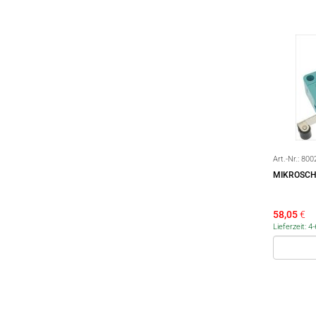
Art.-Nr.:
800
MIKROSCH
58,05
€
Lieferzeit: 