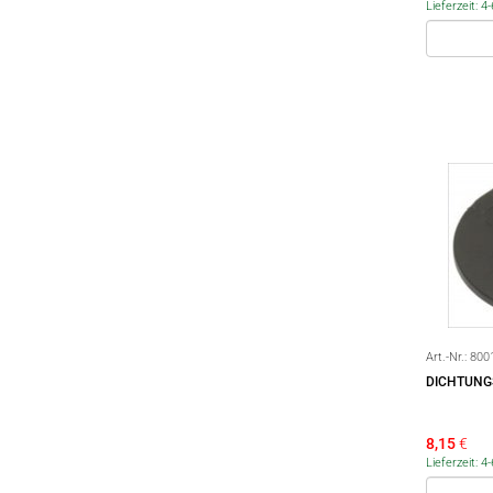
Lieferzeit: 
Art.-Nr.:
800
DICHTUNG
8,15
€
Lieferzeit: 