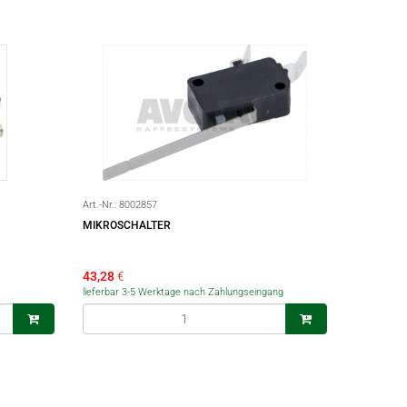
Art.-Nr.:
8002857
MIKROSCHALTER
43,28
€
lieferbar 3-5 Werktage nach Zahlungseingang