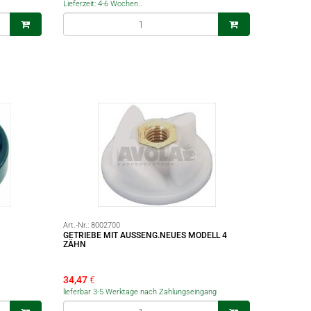
Lieferzeit: 4-6 Wochen..
Art.-Nr.:
8002700
GETRIEBE MIT AUSSENG.NEUES MODELL 4
ZÄHN
34,47
€
lieferbar 3-5 Werktage nach Zahlungseingang