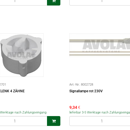
2701
Art.-Nr.:
8002728
LENK 4 ZÄHNE
Signallampe rot 230V
9,34
€
-5 Werktage nach Zahlungseingang
lieferbar 3-5 Werktage nach Zahlungseing