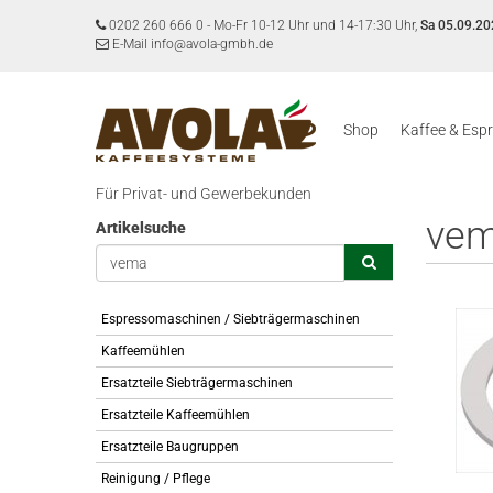
0202 260 666 0
-
Mo-Fr 10-12 Uhr und 14-17:30 Uhr,
Sa 05.09.20
E-Mail info@avola-gmbh.de
Shop
Kaffee & Esp
Für Privat- und Gewerbekunden
ve
Artikelsuche
Espressomaschinen / Siebträgermaschinen
Kaffeemühlen
Ersatzteile Siebträgermaschinen
Ersatzteile Kaffeemühlen
Ersatzteile Baugruppen
Reinigung / Pflege