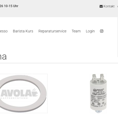
26 10-15 Uhr
Kontakt
resso
Barista Kurs
Reparaturservice
Team
Login
ma