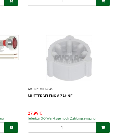
Art.-Nr.:
8002845
MUTTERGELENK 8 ZÄHNE
27,99
€
ang
lieferbar 3-5 Werktage nach Zahlungseingang