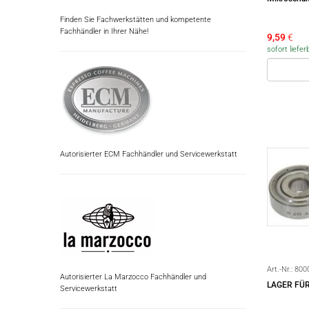
Finden Sie Fachwerkstätten und kompetente
Fachhändler in Ihrer Nähe!
9,59
€
sofort liefer
Autorisierter ECM Fachhändler und Servicewerkstatt
Art.-Nr.:
800
Autorisierter La Marzocco Fachhändler und
LAGER FÜR
Servicewerkstatt