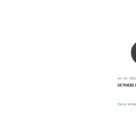
Art.-Nr.:
800
GETRIEBE 
Dieser Artike