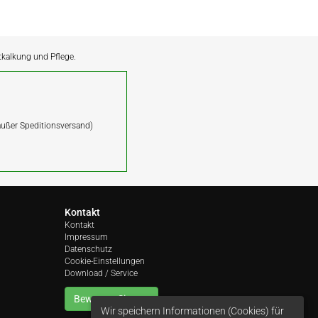
ntkalkung und Pflege.
(außer Speditionsversand)
Kontakt
Kontakt
Impressum
Datenschutz
Cookie-Einstellungen
Download / Service
Bewerten Sie uns
Wir speichern Informationen (Cookies) für