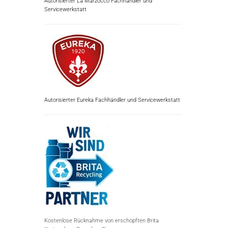
Autorisierter La Marzocco Fachhändler und
Servicewerkstatt
Autorisierter Eureka Fachhändler und Servicewerkstatt
Kostenlose Rücknahme von erschöpften Brita