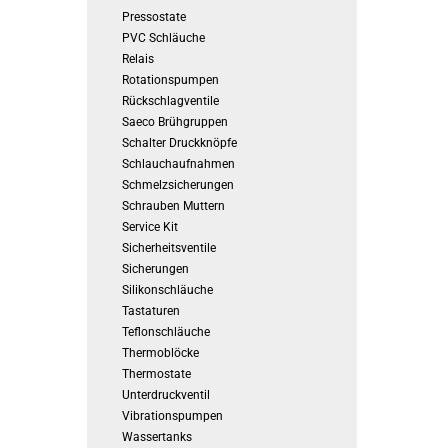
Pressostate
PVC Schläuche
Relais
Rotationspumpen
Rückschlagventile
Saeco Brühgruppen
Schalter Druckknöpfe
Schlauchaufnahmen
Schmelzsicherungen
Schrauben Muttern
Service Kit
Sicherheitsventile
Sicherungen
Silikonschläuche
Tastaturen
Teflonschläuche
Thermoblöcke
Thermostate
Unterdruckventil
Vibrationspumpen
Wassertanks