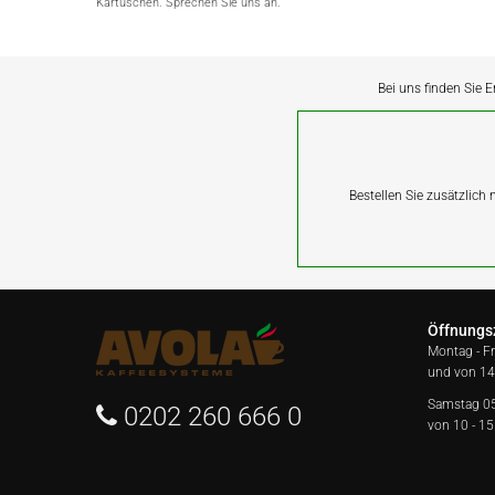
Kartuschen. Sprechen Sie uns an.
Bei uns finden Sie E
Bestellen Sie zusätzlich
Öffnungs
Montag - F
und von 14
Samstag 0
0202 260 666 0
von 10 - 15