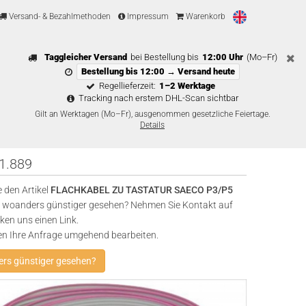
Versand- & Bezahlmethoden
Impressum
Warenkorb
Taggleicher Versand
bei Bestellung bis
12:00 Uhr
(Mo–Fr)
Bestellung bis 12:00 → Versand heute
Regellieferzeit:
1–2 Werktage
Tracking nach erstem DHL-Scan sichtbar
Gilt an Werktagen (Mo–Fr), ausgenommen gesetzliche Feiertage.
Details
1.889
 den Artikel
FLACHKABEL ZU TASTATUR SAECO P3/P5
woanders günstiger gesehen? Nehmen Sie Kontakt auf
ken uns einen Link.
en Ihre Anfrage umgehend bearbeiten.
rs günstiger gesehen?