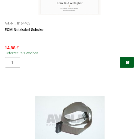
Art.-Nr.:
8164405
ECM Netzkabel Schuko
14,88
€
Lieferzeit: 2-3 Wochen