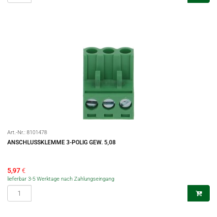
Art.-Nr.:
8101478
ANSCHLUSSKLEMME 3-POLIG GEW. 5,08
5,97
€
lieferbar 3-5 Werktage nach Zahlungseingang