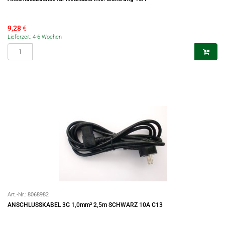
9,28
€
Lieferzeit: 4-6 Wochen
Art.-Nr.:
8068982
ANSCHLUSSKABEL 3G 1,0mm² 2,5m SCHWARZ 10A C13