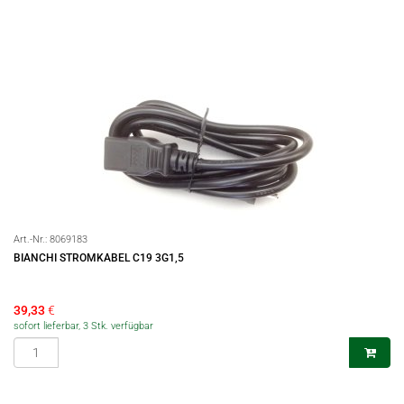
Art.-Nr.:
8069183
BIANCHI STROMKABEL C19 3G1,5
39,33
€
sofort lieferbar, 3 Stk. verfügbar