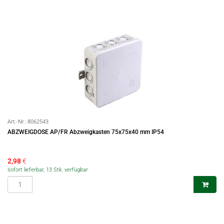
Art.-Nr.:
8062543
ABZWEIGDOSE AP/FR Abzweigkasten 75x75x40 mm IP54
2,98
€
sofort lieferbar, 13 Stk. verfügbar