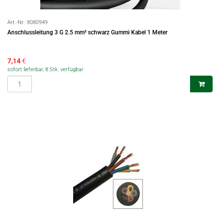
Art.-Nr.:
8080949
Anschlussleitung 3 G 2.5 mm² schwarz Gummi Kabel 1 Meter
7,14
€
sofort lieferbar, 8 Stk. verfügbar