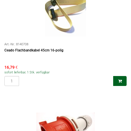
Art.-Nr.:
8140708
Ceado Flachbandkabel 45cm 16-polig
16,79
€
sofort lieferbar, 1 Stk. verfügbar