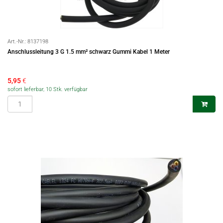
Art.-Nr.:
8137198
Anschlussleitung 3 G 1.5 mm² schwarz Gummi Kabel 1 Meter
5,95
€
sofort lieferbar, 10 Stk. verfügbar