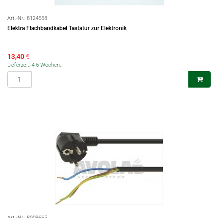
Art.-Nr.:
8124558
Elektra Flachbandkabel Tastatur zur Elektronik
13,40
€
Lieferzeit: 4-6 Wochen..
Art.-Nr.:
8009665