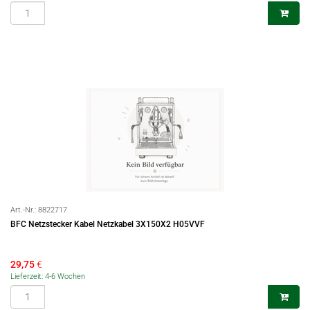
Art.-Nr.:
8822717
BFC Netzstecker Kabel Netzkabel 3X150X2 H05VVF
29,75
€
Lieferzeit: 4-6 Wochen