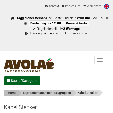
Kontakt
Impressum
Warenkorb
Taggleicher Versand
bei Bestellung bis
12:00 Uhr
(Mo–Fr)
Bestellung bis 12:00 → Versand heute
Regellieferzeit:
1–2 Werktage
Tracking nach erstem DHL-Scan sichtbar
Menu
Suche/Kategorie
Home
Espressomaschinen-Baugruppen
Kabel Stecker
Kabel Stecker