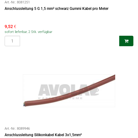
Art.-Nr.:
8081251
Anschlussleitung 5 G 1,5 mm² schwarz Gummi Kabel pro Meter
9,52
€
sofort lieferbar, 2 Stk. verfügbar
Art.-Nr.:
8089946
Anschlussleitung Silikonkabel Kabel 3x1,5mm²