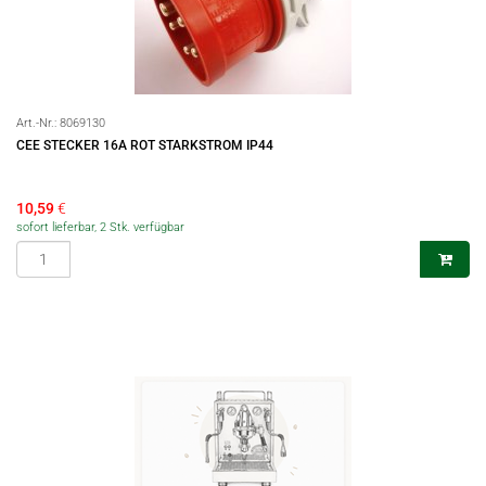
Art.-Nr.:
8069130
CEE STECKER 16A ROT STARKSTROM IP44
10,59
€
sofort lieferbar, 2 Stk. verfügbar