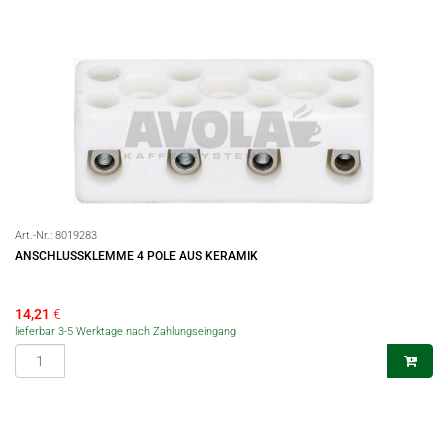
Art.-Nr.:
8019283
ANSCHLUSSKLEMME 4 POLE AUS KERAMIK
14,21
€
lieferbar 3-5 Werktage nach Zahlungseingang