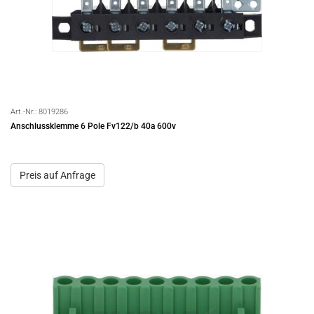
Art.-Nr.:
8019286
Anschlussklemme 6 Pole Fv122/b 40a 600v
Preis auf Anfrage