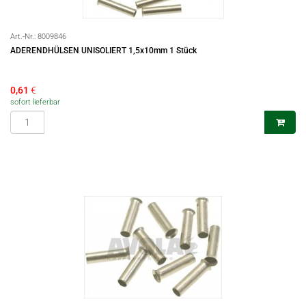
Art.-Nr.:
8009846
ADERENDHÜLSEN UNISOLIERT 1,5x10mm 1 Stück
0,61
€
sofort lieferbar