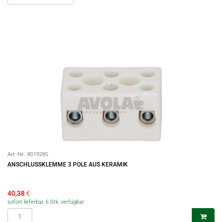
Art.-Nr.:
8019285
ANSCHLUSSKLEMME 3 POLE AUS KERAMIK
40,38
€
sofort lieferbar, 6 Stk. verfügbar