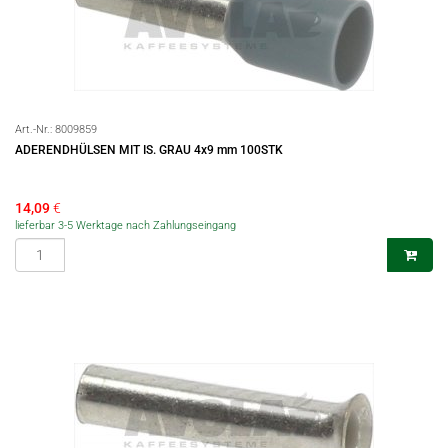
Art.-Nr.:
8009859
ADERENDHÜLSEN MIT IS. GRAU 4x9 mm 100STK
14,09
€
lieferbar 3-5 Werktage nach Zahlungseingang