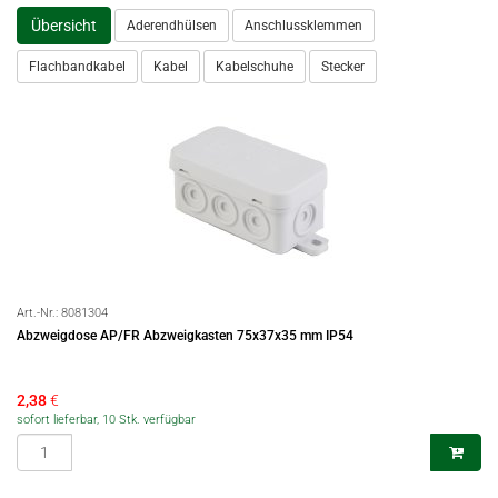
Übersicht
Aderendhülsen
Anschlussklemmen
Flachbandkabel
Kabel
Kabelschuhe
Stecker
Art.-Nr.:
8081304
Abzweigdose AP/FR Abzweigkasten 75x37x35 mm IP54
2,38
€
sofort lieferbar, 10 Stk. verfügbar