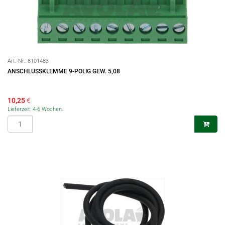
Art.-Nr.:
8101483
ANSCHLUSSKLEMME 9-POLIG GEW. 5,08
10,25
€
Lieferzeit: 4-6 Wochen..