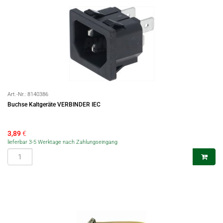
Art.-Nr.:
8140386
Buchse Kaltgeräte VERBINDER IEC
3,89
€
lieferbar 3-5 Werktage nach Zahlungseingang