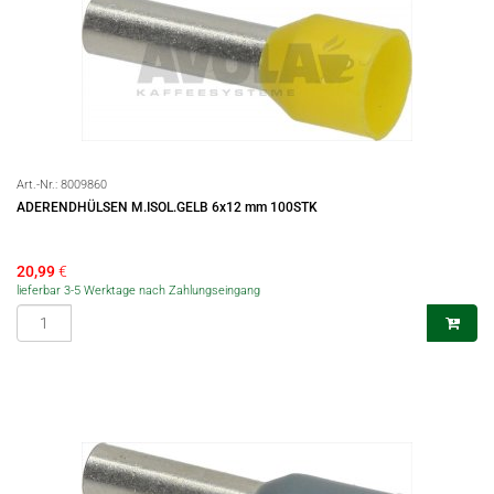
Art.-Nr.:
8009860
ADERENDHÜLSEN M.ISOL.GELB 6x12 mm 100STK
20,99
€
lieferbar 3-5 Werktage nach Zahlungseingang