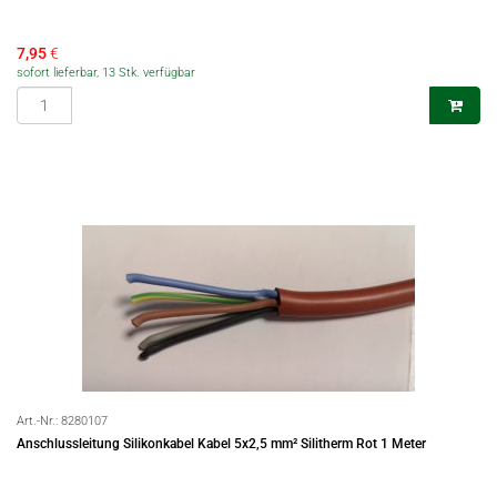
7,95
€
sofort lieferbar, 13 Stk. verfügbar
Art.-Nr.:
8280107
Anschlussleitung Silikonkabel Kabel 5x2,5 mm² Silitherm Rot 1 Meter