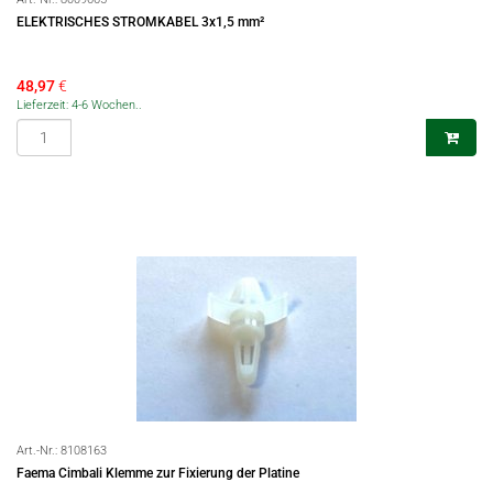
ELEKTRISCHES STROMKABEL 3x1,5 mm²
48,97
€
Lieferzeit: 4-6 Wochen..
Art.-Nr.:
8108163
Faema Cimbali Klemme zur Fixierung der Platine