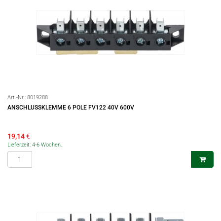
Art.-Nr.:
8019288
ANSCHLUSSKLEMME 6 POLE FV122 40V 600V
19,14
€
Lieferzeit: 4-6 Wochen..