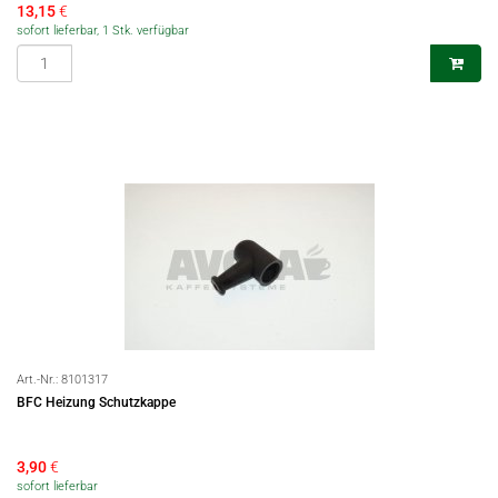
13,15
€
sofort lieferbar, 1 Stk. verfügbar
Art.-Nr.:
8101317
BFC Heizung Schutzkappe
3,90
€
sofort lieferbar