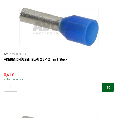
Art.-Nr.:
8009858
ADERENDHÜLSEN BLAU 2,5x12 mm 1 Stück
0,61
€
sofort lieferbar