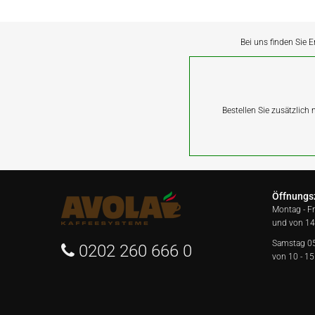
Bei uns finden Sie E
Bestellen Sie zusätzlich
Öffnungs
Montag - F
und von 14
Samstag 0
0202 260 666 0
von 10 - 15