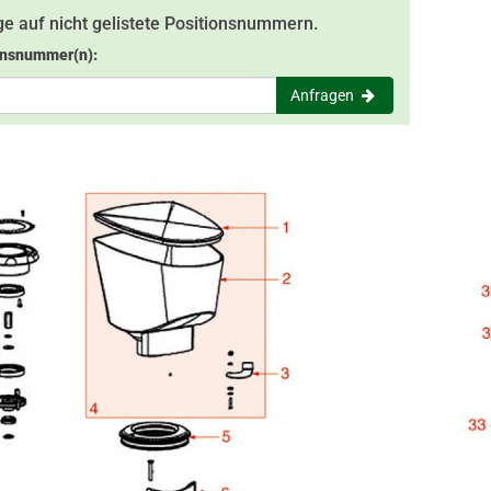
e auf nicht gelistete Positionsnummern.
onsnummer(n):
Anfragen