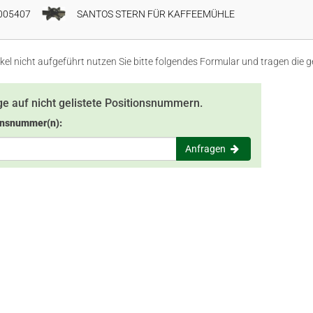
005407
SANTOS STERN FÜR KAFFEEMÜHLE
rtikel nicht aufgeführt nutzen Sie bitte folgendes Formular und tragen d
e auf nicht gelistete Positionsnummern.
onsnummer(n):
Anfragen