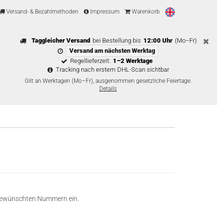
Versand- & Bezahlmethoden
Impressum
Warenkorb
Taggleicher Versand
bei Bestellung bis
12:00 Uhr
(Mo–Fr)
Versand am nächsten Werktag
Regellieferzeit:
1–2 Werktage
Tracking nach erstem DHL-Scan sichtbar
Gilt an Werktagen (Mo–Fr), ausgenommen gesetzliche Feiertage.
Details
ie gewünschten Nummern ein.