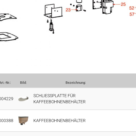
Art.-Nr.:
Bild:
Bezeichnung:
SCHLIESSPLATTE FÜR
004229
KAFFEEBOHNENBEHÄLTER
000388
KAFFEEBOHNENBEHÄLTER