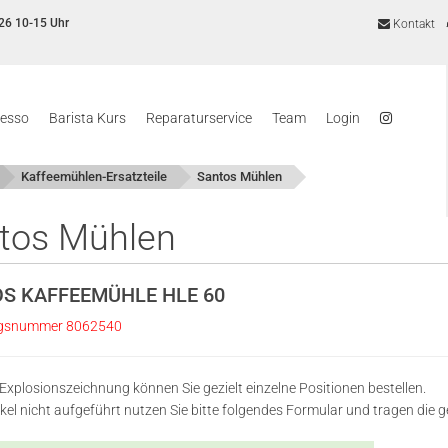
26 10-15 Uhr
Kontakt
resso
Barista Kurs
Reparaturservice
Team
Login
Kaffeemühlen-Ersatzteile
Santos Mühlen
tos Mühlen
S KAFFEEMÜHLE HLE 60
gsnummer 8062540
 Explosionszeichnung können Sie gezielt einzelne Positionen bestellen.
rtikel nicht aufgeführt nutzen Sie bitte folgendes Formular und tragen d