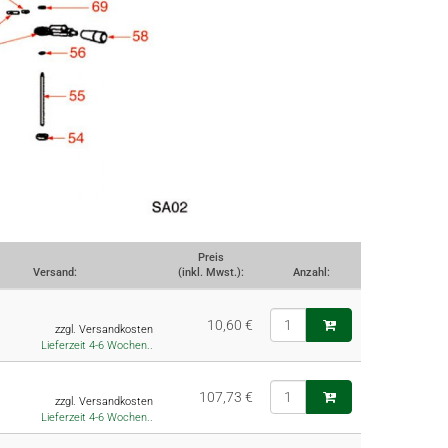
Preis
Versand:
(inkl. Mwst.):
Anzahl:
10,60 €
zzgl. Versandkosten
Lieferzeit 4-6 Wochen..
107,73 €
zzgl. Versandkosten
Lieferzeit 4-6 Wochen..