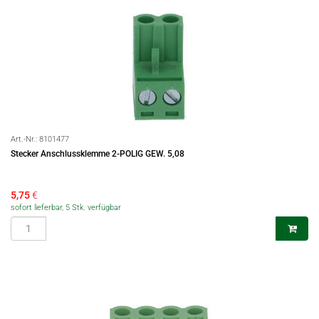
Art.-Nr.:
8101477
Stecker Anschlussklemme 2-POLIG GEW. 5,08
5,75
€
sofort lieferbar, 5 Stk. verfügbar