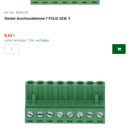
Art.-Nr.:
8036324
Stecker Anschlussklemme 7-POLIG GEW. 5
8,43
€
sofort lieferbar, 7 Stk. verfügbar