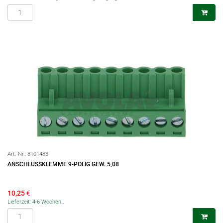
Art.-Nr.:
8101483
ANSCHLUSSKLEMME 9-POLIG GEW. 5,08
10,25
€
Lieferzeit: 4-6 Wochen..