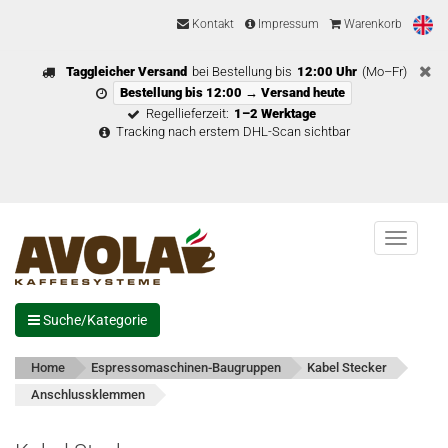
Kontakt
Impressum
Warenkorb
Taggleicher Versand
bei Bestellung bis
12:00 Uhr
(Mo–Fr)
Bestellung bis 12:00 → Versand heute
Regellieferzeit:
1–2 Werktage
Tracking nach erstem DHL-Scan sichtbar
Menu
Suche/Kategorie
Home
Espressomaschinen-Baugruppen
Kabel Stecker
Anschlussklemmen