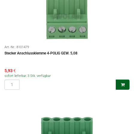
Art.-Nr.:
8101479
Stecker Anschlussklemme 4-POLIG GEW. 5,08
5,93
€
sofort lieferbar, 3 Stk. verfügbar