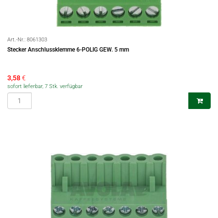
Art.-Nr.:
8061303
Stecker Anschlussklemme 6-POLIG GEW. 5 mm
3,58
€
sofort lieferbar, 7 Stk. verfügbar