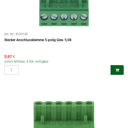
Art.-Nr.:
8103140
Stecker Anschlussklemme 5-polig Gew. 5,08
5,97
€
sofort lieferbar, 4 Stk. verfügbar