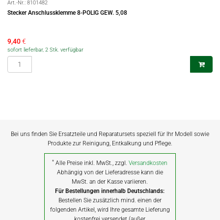
Art.-Nr.:
8101482
Stecker Anschlussklemme 8-POLIG GEW. 5,08
9,40
€
sofort lieferbar, 2 Stk. verfügbar
Bei uns finden Sie Ersatzteile und Reparatursets speziell für Ihr Modell sowie
Produkte zur Reinigung, Entkalkung und Pflege.
*
Alle Preise inkl. MwSt., zzgl.
Versandkosten
Abhängig von der Lieferadresse kann die
MwSt. an der Kasse variieren.
Für Bestellungen innerhalb Deutschlands:
Bestellen Sie zusätzlich mind. einen der
folgenden Artikel, wird Ihre gesamte Lieferung
kostenfrei versendet (außer