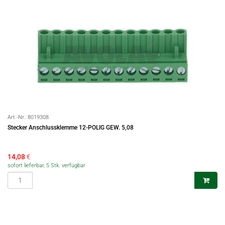
Art.-Nr.:
8019308
Stecker Anschlussklemme 12-POLIG GEW. 5,08
14,08
€
sofort lieferbar, 5 Stk. verfügbar