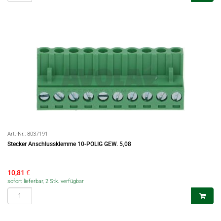
Art.-Nr.:
8037191
Stecker Anschlussklemme 10-POLIG GEW. 5,08
10,81
€
sofort lieferbar, 2 Stk. verfügbar