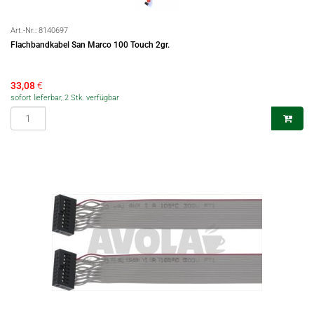
Art.-Nr.:
8140697
Flachbandkabel San Marco 100 Touch 2gr.
33,08
€
sofort lieferbar, 2 Stk. verfügbar