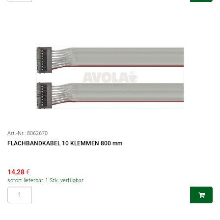
Art.-Nr.:
8062670
FLACHBANDKABEL 10 KLEMMEN 800 mm
14,28
€
sofort lieferbar, 1 Stk. verfügbar