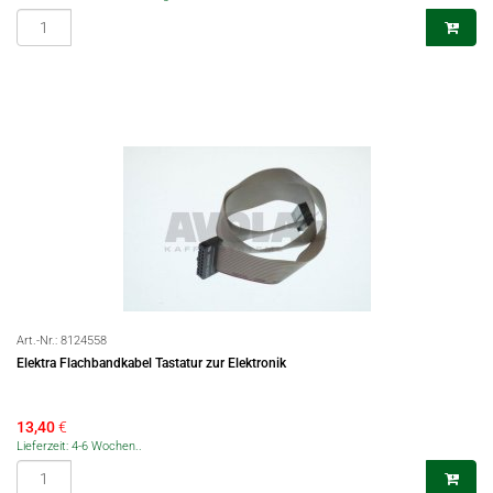
Art.-Nr.:
8124558
Elektra Flachbandkabel Tastatur zur Elektronik
13,40
€
Lieferzeit: 4-6 Wochen..