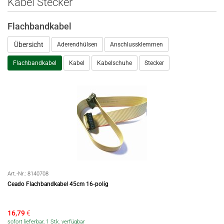
Kabel Stecker
Flachbandkabel
Übersicht
Aderendhülsen
Anschlussklemmen
Flachbandkabel
Kabel
Kabelschuhe
Stecker
Art.-Nr.:
8140708
Ceado Flachbandkabel 45cm 16-polig
16,79
€
sofort lieferbar, 1 Stk. verfügbar