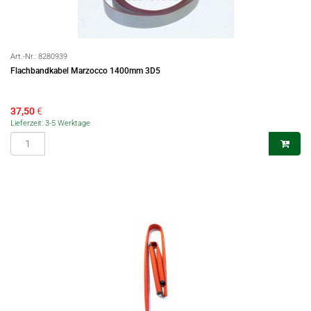
Art.-Nr.:
8280939
Flachbandkabel Marzocco 1400mm 3D5
37,50
€
Lieferzeit: 3-5 Werktage