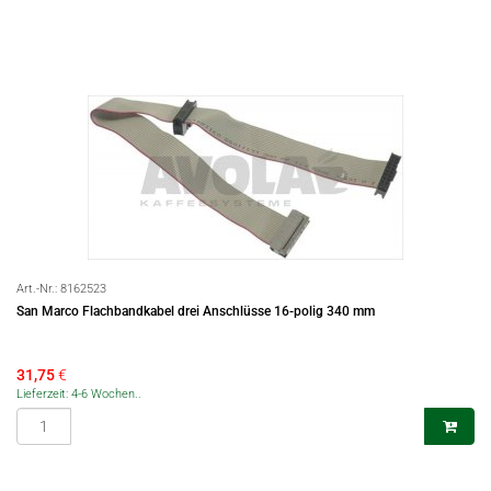
Art.-Nr.:
8162523
San Marco Flachbandkabel drei Anschlüsse 16-polig 340 mm
31,75
€
Lieferzeit: 4-6 Wochen..