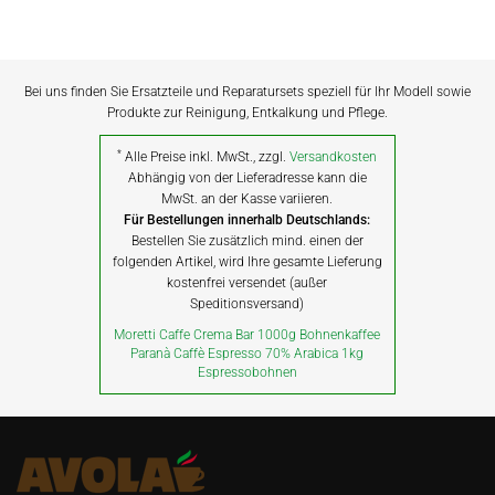
Bei uns finden Sie Ersatzteile und Reparatursets speziell für Ihr Modell sowie
Produkte zur Reinigung, Entkalkung und Pflege.
*
Alle Preise inkl. MwSt., zzgl.
Versandkosten
Abhängig von der Lieferadresse kann die
MwSt. an der Kasse variieren.
Für Bestellungen innerhalb Deutschlands:
Bestellen Sie zusätzlich mind. einen der
folgenden Artikel, wird Ihre gesamte Lieferung
kostenfrei versendet (außer
Speditionsversand)
Moretti Caffe Crema Bar 1000g Bohnenkaffee
Paranà Caffè Espresso 70% Arabica 1kg
Espressobohnen