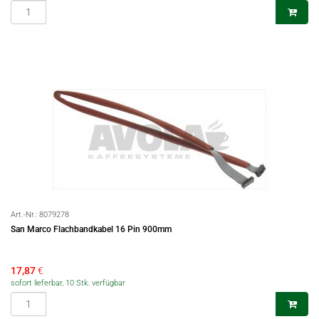
Art.-Nr.:
8079278
San Marco Flachbandkabel 16 Pin 900mm
17,87
€
sofort lieferbar, 10 Stk. verfügbar