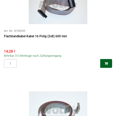
Art.-Nr.:
8190039
Flachbandkabel Kabel 16 Polig (2x8) 600 mm
14,28
€
lieferbar 3-5 Werktage nach Zahlungseingang