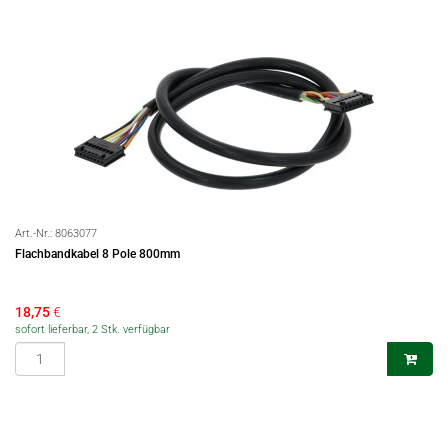
Art.-Nr.:
8063077
Flachbandkabel 8 Pole 800mm
18,75
€
sofort lieferbar, 2 Stk. verfügbar