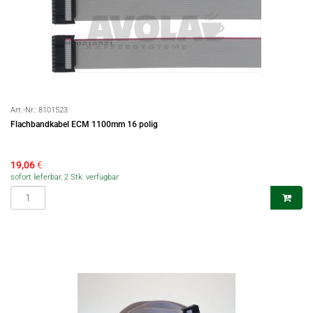
Art.-Nr.:
8101523
Flachbandkabel ECM 1100mm 16 polig
19,06
€
sofort lieferbar, 2 Stk. verfügbar