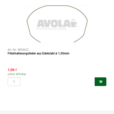
Art.-Nr.:
8003622
Filterhalterungsfeder aus Edelstahl ø 1,00mm
1,06
€
sofort lieferbar