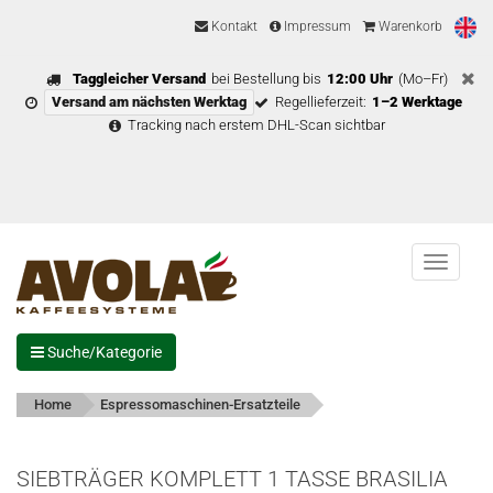
Kontakt
Impressum
Warenkorb
Taggleicher Versand
bei Bestellung bis
12:00 Uhr
(Mo–Fr)
Versand am nächsten Werktag
Regellieferzeit:
1–2 Werktage
Tracking nach erstem DHL-Scan sichtbar
Menu
Suche/Kategorie
Home
Espressomaschinen-Ersatzteile
SIEBTRÄGER KOMPLETT 1 TASSE BRASILIA