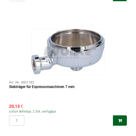
Art.-Nr.:
8001183
Siebträger für Espressomaschinen 7 mm
20,13
€
sofort lieferbar, 2 Stk. verfügbar