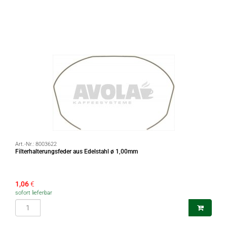
Art.-Nr.:
8003622
Filterhalterungsfeder aus Edelstahl ø 1,00mm
1,06
€
sofort lieferbar