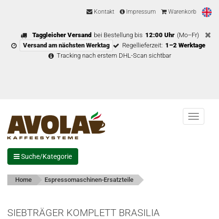
Kontakt
Impressum
Warenkorb
Taggleicher Versand
bei Bestellung bis
12:00 Uhr
(Mo–Fr)
Versand am nächsten Werktag
Regellieferzeit:
1–2 Werktage
Tracking nach erstem DHL-Scan sichtbar
Menu
Suche/Kategorie
Home
Espressomaschinen-Ersatzteile
SIEBTRÄGER KOMPLETT BRASILIA