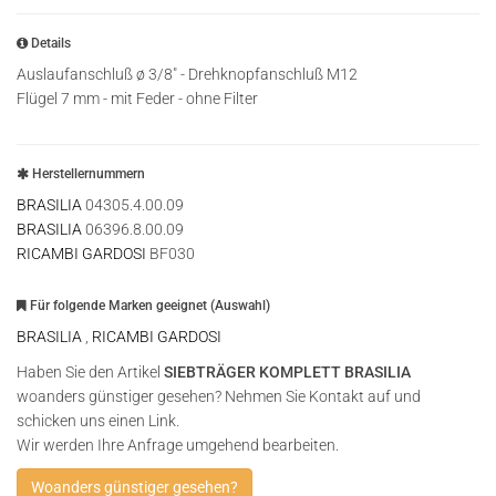
Details
Auslaufanschluß ø 3/8" - Drehknopfanschluß M12
Flügel 7 mm - mit Feder - ohne Filter
Herstellernummern
BRASILIA
04305.4.00.09
BRASILIA
06396.8.00.09
RICAMBI GARDOSI
BF030
Für folgende Marken geeignet (Auswahl)
BRASILIA
,
RICAMBI GARDOSI
Haben Sie den Artikel
SIEBTRÄGER KOMPLETT BRASILIA
woanders günstiger gesehen? Nehmen Sie Kontakt auf und
schicken uns einen Link.
Wir werden Ihre Anfrage umgehend bearbeiten.
Woanders günstiger gesehen?