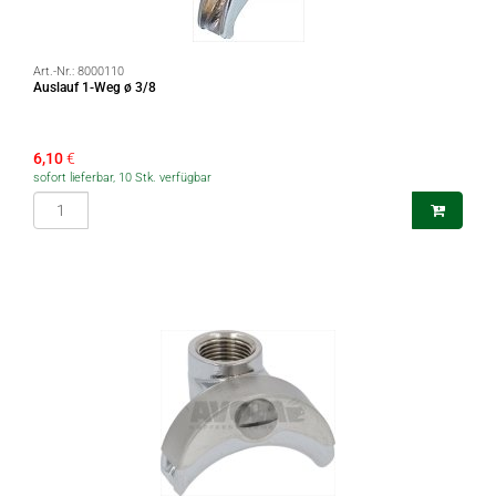
Art.-Nr.:
8000110
Auslauf 1-Weg ø 3/8
6,10
€
sofort lieferbar, 10 Stk. verfügbar