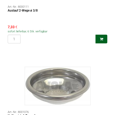
Art.-Nr.:
8000111
Auslauf 2-Wege ø 3/8
7,33
€
sofort lieferbar, 6 Stk. verfügbar
Art.-Nr.:
8001076