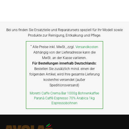
Bei uns finden Sie Ersatzteile und Reparatursets speziell für Ihr Modell sowie
Produkte zur Reinigung, Entkalkung und Pflege.
*
Alle Preise inkl. MwSt., zzgl.
Versandkosten
Abhängig von der Lieferadresse kann die
MwSt. an der Kasse variieren.
Für Bestellungen innerhalb Deutschlands:
Bestellen Sie zusätzlich mind. einen der
folgenden Artikel, wird Ihre gesamte Lieferung
kostenfrei versendet (außer
Speditionsversand)
Moretti Caffe Crema Bar 1000g Bohnenkaffee
Paranà Caffè Espresso 70% Arabica 1kg
Espressobohnen