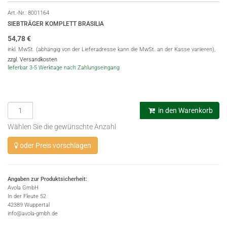
Art.-Nr.:
8001164
SIEBTRÄGER KOMPLETT BRASILIA
54,78
€
inkl. MwSt. (abhängig von der Lieferadresse kann die MwSt. an der Kasse variieren),
zzgl. Versandkosten
lieferbar 3-5 Werktage nach Zahlungseingang
in den Warenkorb
Wählen Sie die gewünschte Anzahl
oder Preis vorschlagen
Angaben zur Produktsicherheit:
Avola GmbH
In der Fleute 52
42389 Wuppertal
info@avola-gmbh.de