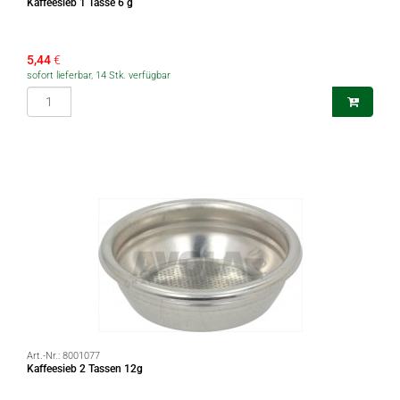
Kaffeesieb 1 Tasse 6 g
5,44
€
sofort lieferbar, 14 Stk. verfügbar
Art.-Nr.:
8001077
Kaffeesieb 2 Tassen 12g