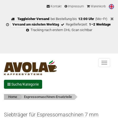
Kontakt
Impressum
Warenkorb
Taggleicher Versand
bei Bestellung bis
12:00 Uhr
(Mo–Fr)
Versand am nächsten Werktag
Regellieferzeit:
1–2 Werktage
Tracking nach erstem DHL-Scan sichtbar
Menu
Suche/Kategorie
Home
Espressomaschinen-Ersatzteile
Siebträger für Espressomaschinen 7 mm