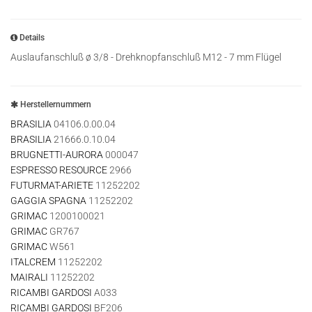
Details
Auslaufanschluß ø 3/8 - Drehknopfanschluß M12 - 7 mm Flügel
Herstellernummern
BRASILIA
04106.0.00.04
BRASILIA
21666.0.10.04
BRUGNETTI-AURORA
000047
ESPRESSO RESOURCE
2966
FUTURMAT-ARIETE
11252202
GAGGIA SPAGNA
11252202
GRIMAC
1200100021
GRIMAC
GR767
GRIMAC
W561
ITALCREM
11252202
MAIRALI
11252202
RICAMBI GARDOSI
A033
RICAMBI GARDOSI
BF206