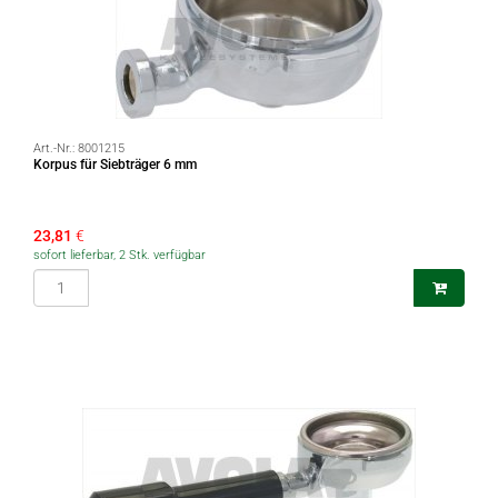
Art.-Nr.:
8001215
Korpus für Siebträger 6 mm
23,81
€
sofort lieferbar, 2 Stk. verfügbar