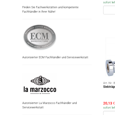
sofort lie
Finden Sie Fachwerkstätten und kompetente
Fachhändler in Ihrer Nähe!
Autorisierter ECM Fachhändler und Servicewerkstatt
Art.-Nr.:
8
Siebträ
20,13
€
Autorisierter La Marzocco Fachhändler und
Servicewerkstatt
sofort lie