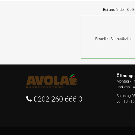
Bei uns finden Sie E
Bestellen Sie zusätzlich
Öffnungs
Montag - F
und von 14
Samstag 0
0202 260 666 0
von 10 - 15