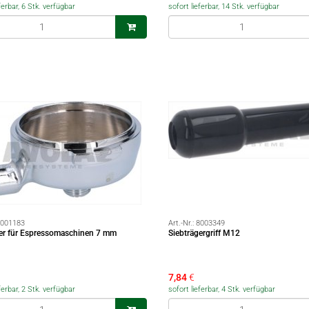
ferbar, 6 Stk. verfügbar
sofort lieferbar, 14 Stk. verfügbar
001183
Art.-Nr.:
8003349
ger für Espressomaschinen 7 mm
Siebträgergriff M12
7,84
€
ferbar, 2 Stk. verfügbar
sofort lieferbar, 4 Stk. verfügbar