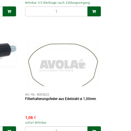
lieferbar 3-5 Werktage nach Zahlungseingang
Art.-Nr.:
8003622
Filterhalterungsfeder aus Edelstahl ø 1,00mm
1,06
€
sofort lieferbar