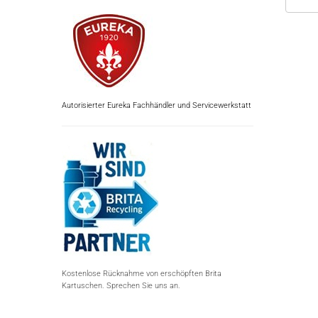
Autorisierter Eureka Fachhändler und Servicewerkstatt
Kostenlose Rücknahme von erschöpften Brita
Kartuschen. Sprechen Sie uns an.