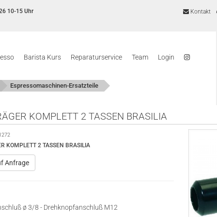
26 10-15 Uhr
Kontakt
resso
Barista Kurs
Reparaturservice
Team
Login
Espressomaschinen-Ersatzteile
RÄGER KOMPLETT 2 TASSEN BRASILIA
1272
R KOMPLETT 2 TASSEN BRASILIA
uf Anfrage
schluß ø 3/8 - Drehknopfanschluß M12