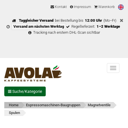
Kontakt
Impressum
Warenkorb
Taggleicher Versand
bei Bestellung bis
12:00 Uhr
(Mo–Fr)
Versand am nächsten Werktag
Regellieferzeit:
1–2 Werktage
Tracking nach erstem DHL-Scan sichtbar
Menu
Suche/Kategorie
Home
Espressomaschinen-Baugruppen
Magnetventile
Spulen