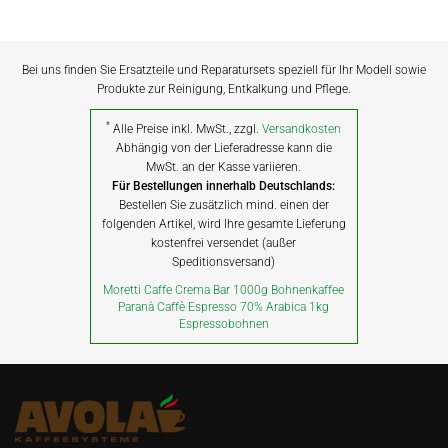
Bei uns finden Sie Ersatzteile und Reparatursets speziell für Ihr Modell sowie
Produkte zur Reinigung, Entkalkung und Pflege.
*
Alle Preise inkl. MwSt., zzgl.
Versandkosten
Abhängig von der Lieferadresse kann die
MwSt. an der Kasse variieren.
Für Bestellungen innerhalb Deutschlands:
Bestellen Sie zusätzlich mind. einen der
folgenden Artikel, wird Ihre gesamte Lieferung
kostenfrei versendet (außer
Speditionsversand)
Moretti Caffe Crema Bar 1000g Bohnenkaffee
Paranà Caffè Espresso 70% Arabica 1kg
Espressobohnen