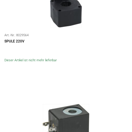
Art.-Nr.:
8029564
SPULE 220V
Dieser Artikel ist nicht mehr lieferbar