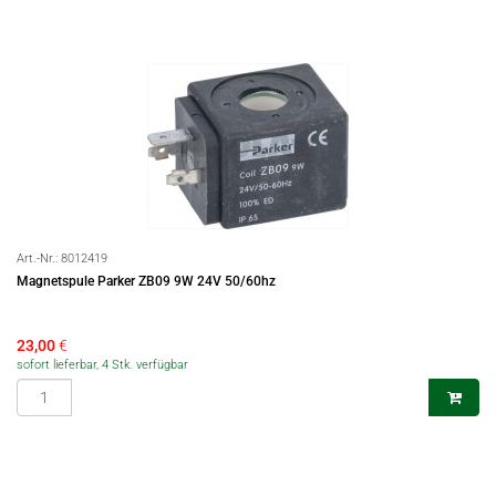
Art.-Nr.:
8012419
Magnetspule Parker ZB09 9W 24V 50/60hz
23,00
€
sofort lieferbar, 4 Stk. verfügbar