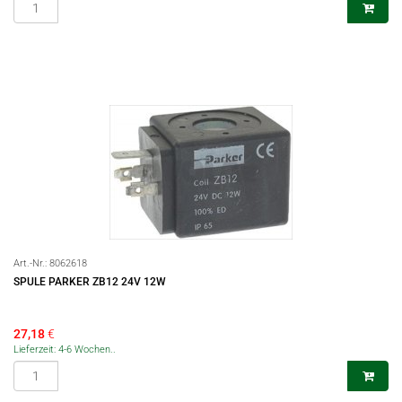
Art.-Nr.:
8062618
SPULE PARKER ZB12 24V 12W
27,18
€
Lieferzeit: 4-6 Wochen..