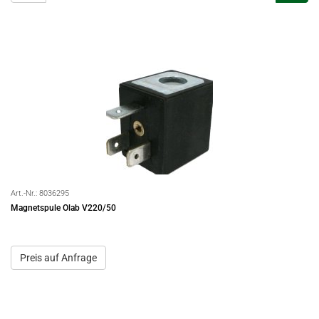
Art.-Nr.:
8036295
Magnetspule Olab V220/50
Preis auf Anfrage