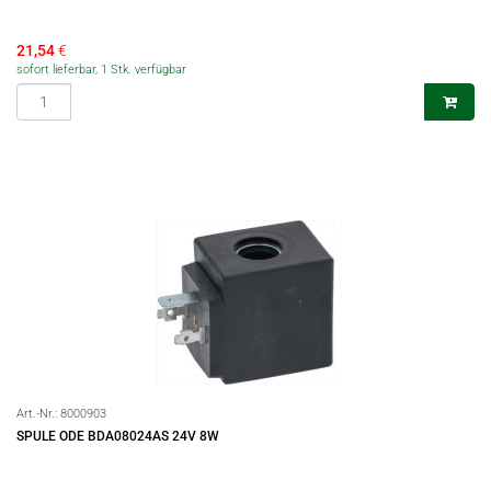
21,54
€
sofort lieferbar, 1 Stk. verfügbar
Art.-Nr.:
8000903
SPULE ODE BDA08024AS 24V 8W