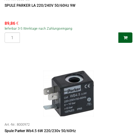
SPULE PARKER LA 220/240V 50/60Hz 9W
89,86
€
lieferbar 3-5 Werktage nach Zahlungseingang
Art.-Nr.:
8000972
Spule Parker Wb4.5 6W 220/230v 50/60Hz