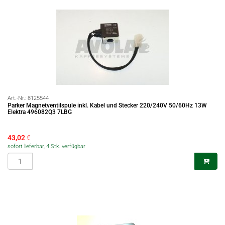
Art.-Nr.:
8125544
Parker Magnetventilspule inkl. Kabel und Stecker 220/240V 50/60Hz 13W
Elektra 496082Q3 7LBG
43,02
€
sofort lieferbar, 4 Stk. verfügbar