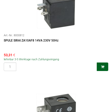
Art.-Nr.:
8000812
SPULE SIRAI ZA10AF8 14VA 230V 50Hz
53,31
€
lieferbar 3-5 Werktage nach Zahlungseingang