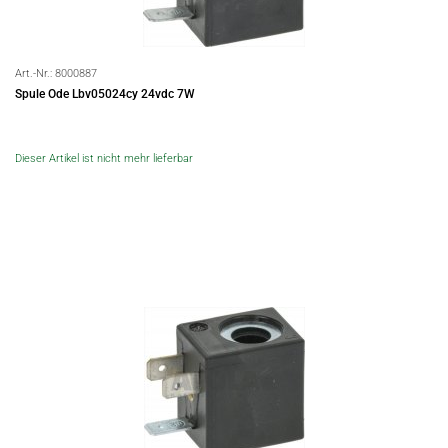
Art.-Nr.:
8000887
Spule Ode Lbv05024cy 24vdc 7W
Dieser Artikel ist nicht mehr lieferbar