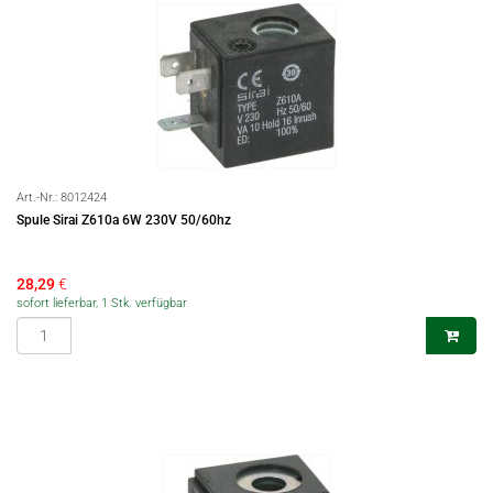
Art.-Nr.:
8012424
Spule Sirai Z610a 6W 230V 50/60hz
28,29
€
sofort lieferbar, 1 Stk. verfügbar