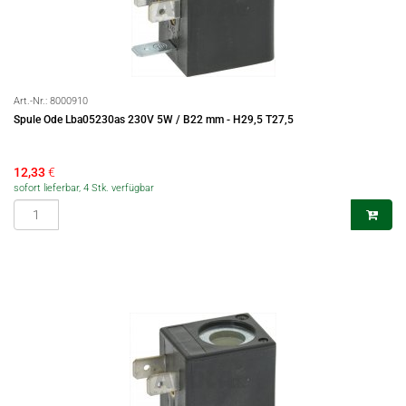
Art.-Nr.:
8000910
Spule Ode Lba05230as 230V 5W / B22 mm - H29,5 T27,5
12,33
€
sofort lieferbar, 4 Stk. verfügbar