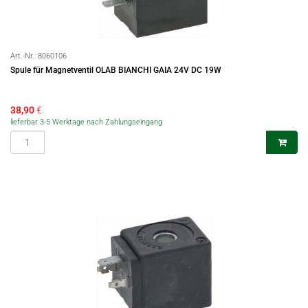
Art.-Nr.:
8060106
Spule für Magnetventil OLAB BIANCHI GAIA 24V DC 19W
38,90
€
lieferbar 3-5 Werktage nach Zahlungseingang