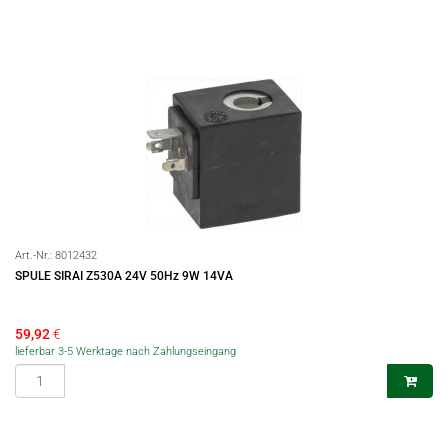
Art.-Nr.:
8012432
SPULE SIRAI Z530A 24V 50Hz 9W 14VA
59,92
€
lieferbar 3-5 Werktage nach Zahlungseingang