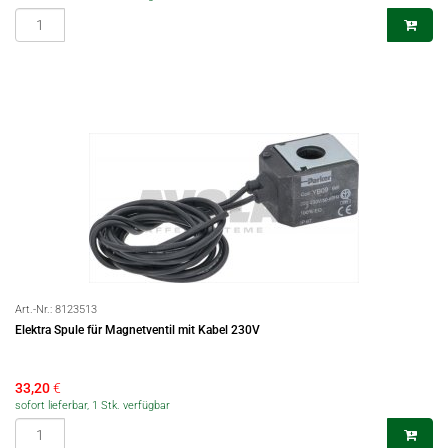
Art.-Nr.:
8123513
Elektra Spule für Magnetventil mit Kabel 230V
33,20
€
sofort lieferbar, 1 Stk. verfügbar