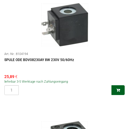
Art.-Nr.:
8104194
SPULE ODE BDV08230AY 8W 230V 50/60Hz
25,89
€
lieferbar 3-5 Werktage nach Zahlungseingang