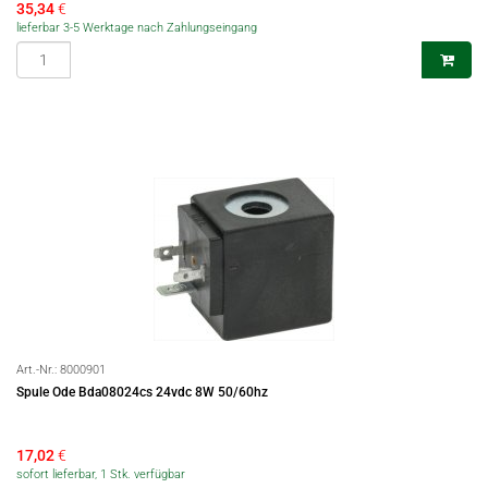
35,34
€
lieferbar 3-5 Werktage nach Zahlungseingang
Art.-Nr.:
8000901
Spule Ode Bda08024cs 24vdc 8W 50/60hz
17,02
€
sofort lieferbar, 1 Stk. verfügbar