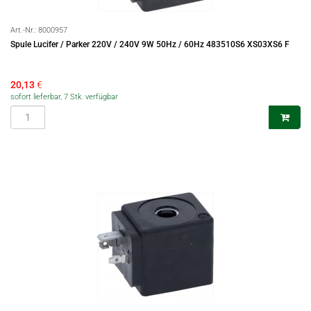
Art.-Nr.:
8000957
Spule Lucifer / Parker 220V / 240V 9W 50Hz / 60Hz 483510S6 XS03XS6 F
20,13
€
sofort lieferbar, 7 Stk. verfügbar