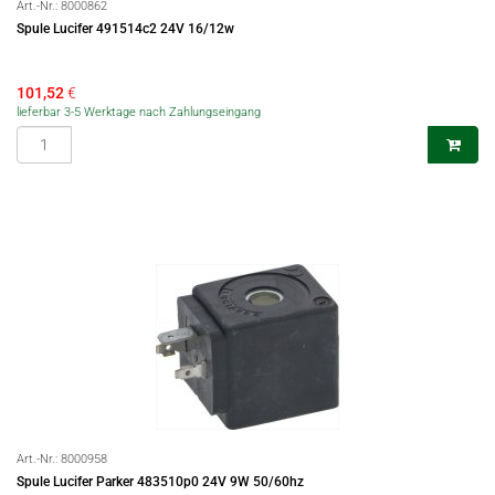
Art.-Nr.:
8000862
Spule Lucifer 491514c2 24V 16/12w
101,52
€
lieferbar 3-5 Werktage nach Zahlungseingang
Art.-Nr.:
8000958
Spule Lucifer Parker 483510p0 24V 9W 50/60hz