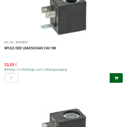
Art.-Nr.:
8000899
SPULE ODE LBA05024AS 24V 5W
23,35
€
lieferbar 3-5 Werktage nach Zahlungseingang