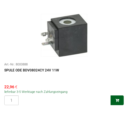
Art.-Nr.:
8000888
SPULE ODE BDV08024CY 24V 11W
22,96
€
lieferbar 3-5 Werktage nach Zahlungseingang