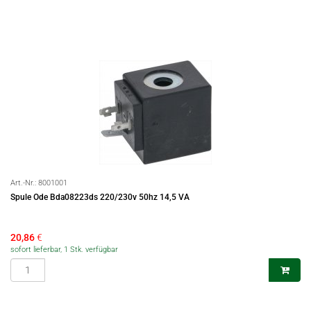
Art.-Nr.:
8001001
Spule Ode Bda08223ds 220/230v 50hz 14,5 VA
20,86
€
sofort lieferbar, 1 Stk. verfügbar