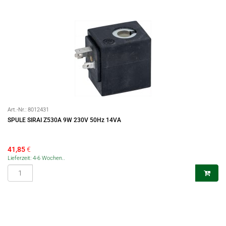
Art.-Nr.:
8012431
SPULE SIRAI Z530A 9W 230V 50Hz 14VA
41,85
€
Lieferzeit: 4-6 Wochen..