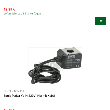
18,39
€
sofort lieferbar, 3 Stk. verfügbar
Art.-Nr.:
8012843
Spule Parker Yb14 220V 14w mit Kabel