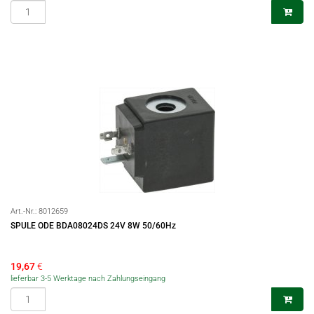
Art.-Nr.:
8012659
SPULE ODE BDA08024DS 24V 8W 50/60Hz
19,67
€
lieferbar 3-5 Werktage nach Zahlungseingang