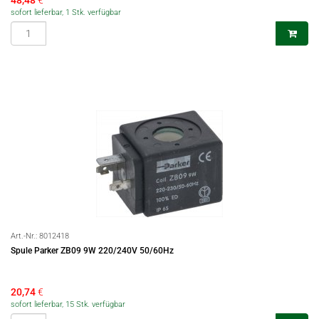
48,48
€
sofort lieferbar, 1 Stk. verfügbar
Art.-Nr.:
8012418
Spule Parker ZB09 9W 220/240V 50/60Hz
20,74
€
sofort lieferbar, 15 Stk. verfügbar