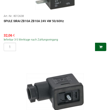
Art.-Nr.:
8012638
SPULE SIRAI ZB10A ZB10A 24V 4W 50/60Hz
32,06
€
lieferbar 3-5 Werktage nach Zahlungseingang